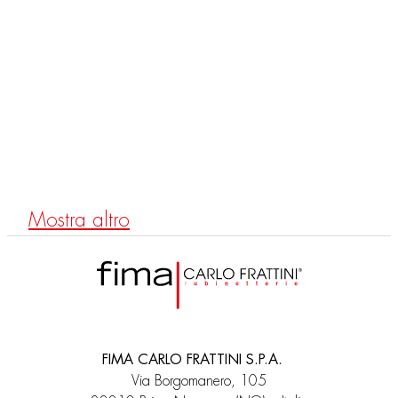
F3183X1
Mezclador termostático empotrado
Mostra altro
FIMA CARLO FRATTINI S.P.A.
Via Borgomanero, 105