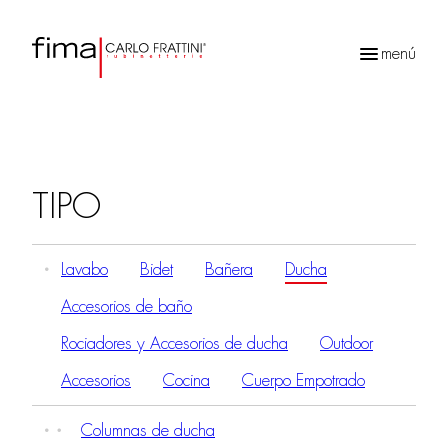
menú
Búsqueda
de
productos
TIPO
Lavabo
Bidet
Bañera
Ducha
Accesorios de baño
Rociadores y Accesorios de ducha
Outdoor
Accesorios
Cocina
Cuerpo Empotrado
Columnas de ducha