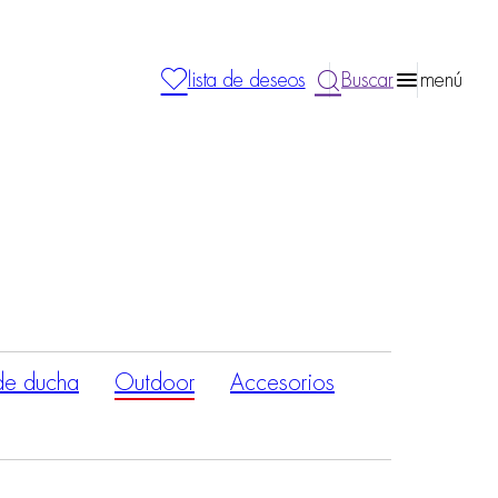
lista de deseos
Buscar
menú
de ducha
Outdoor
Accesorios