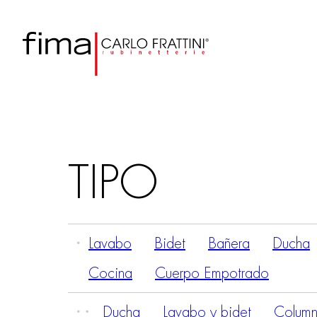
TIPO
Lavabo
Bidet
Bañera
Ducha
Cocina
Cuerpo Empotrado
Ducha
Lavabo y bidet
Column