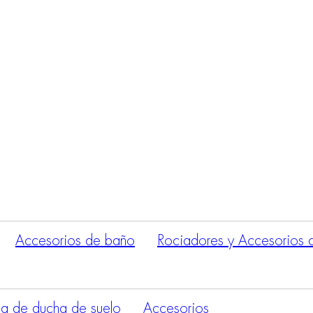
Búsqueda
de
productos
Accesorios de baño
Rociadores y Accesorios 
a de ducha de suelo
Accesorios