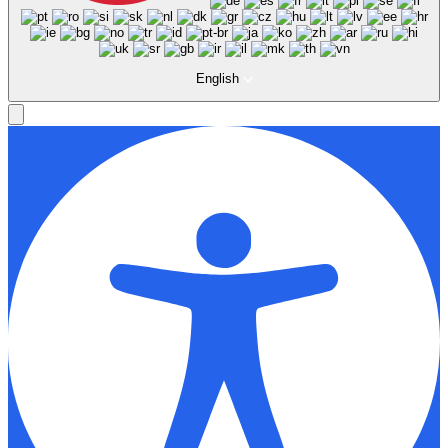
English