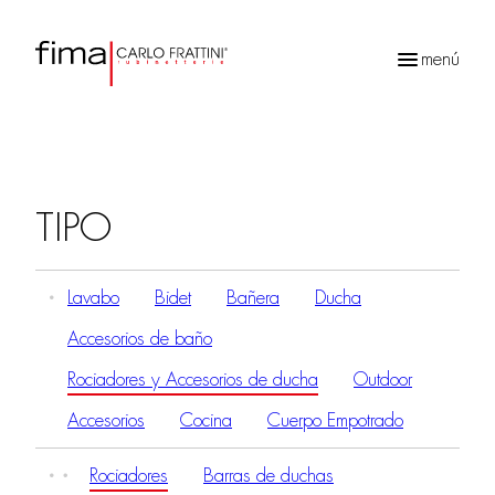
menú
Búsqueda
de
productos
TIPO
Lavabo
Bidet
Bañera
Ducha
Accesorios de baño
Rociadores y Accesorios de ducha
Outdoor
Accesorios
Cocina
Cuerpo Empotrado
Rociadores
Barras de duchas