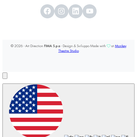
© 2026 - Art Direction
FIMA S.p.a
- Design & Sviluppo Made with
at
Monkey
Theatre Studio