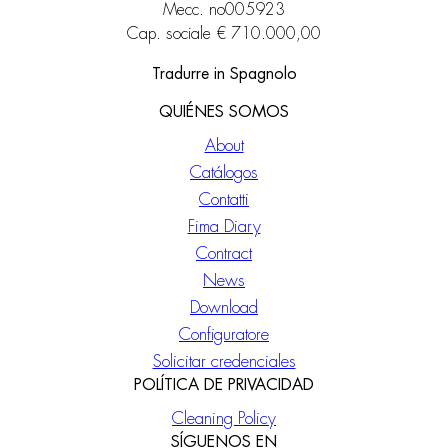
Mecc. no005923
Cap. sociale € 710.000,00
Tradurre in Spagnolo
QUIÉNES SOMOS
About
Catálogos
Contatti
Fima Diary
Contract
News
Download
Configuratore
Solicitar credenciales
POLÍTICA DE PRIVACIDAD
Cleaning Policy
SÍGUENOS EN