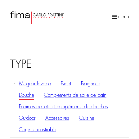
menu
Recherche
de
produits
TYPE
Mitigeur lavabo
Bidet
Baignoire
Douche
Complements de salle de bain
Pommes de tete et compléments de douches
Outdoor
Accessoires
Cuisine
Corps encastrable