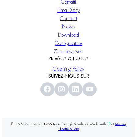
Contatti
Fima Diary
Contract
News
Download
Configuratore
Zone réservée
PRIVACY & POLICY
Cleaning Policy
SUIVEZ-NOUS SUR
© 2026 - Art Direction
FIMA S.p.a
- Design & Sviluppo Made with
at
Monkey
Theatre Studio