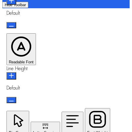
Hide Toolbar
Default
Readable Font
Line Height
Default