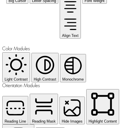
Big Cursor
Letter Spacing
Font Weight
Align Text
Color Modules
Light Contrast
High Contrast
Monochrome
Orientation Modules
Reading Line
Reading Mask
Hide Images
Highlight Content