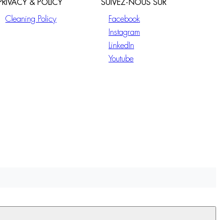
PRIVACY & POLICY
SUIVEZ-NOUS SUR
Cleaning Policy
Facebook
Instagram
LinkedIn
Youtube