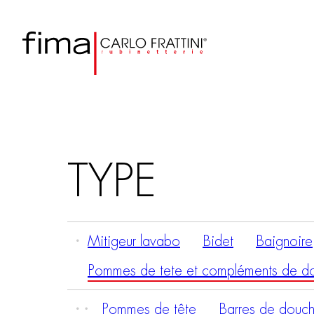
TYPE
Mitigeur lavabo
Bidet
Baignoire
Pommes de tete et compléments de d
Pommes de tête
Barres de douc