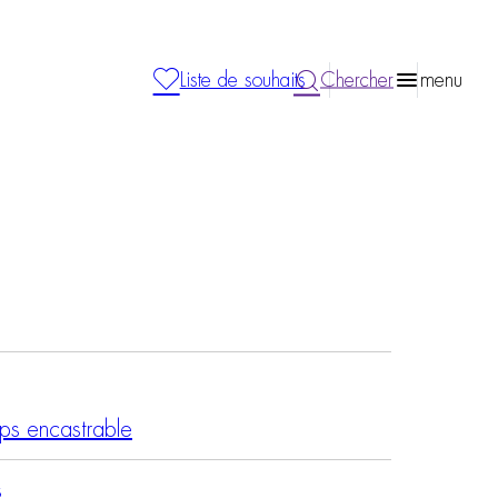
Liste de souhaits
Chercher
menu
ps encastrable
s