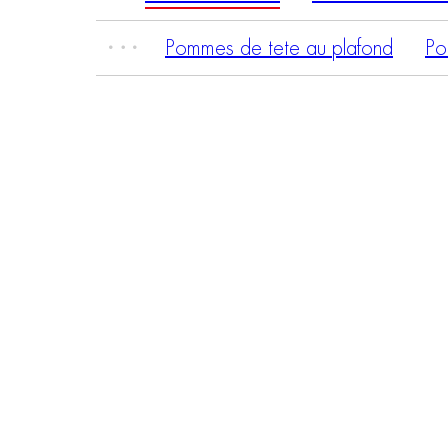
Pommes de tete au plafond
Po
HARMONIA