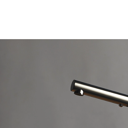
Recherche
de
produits