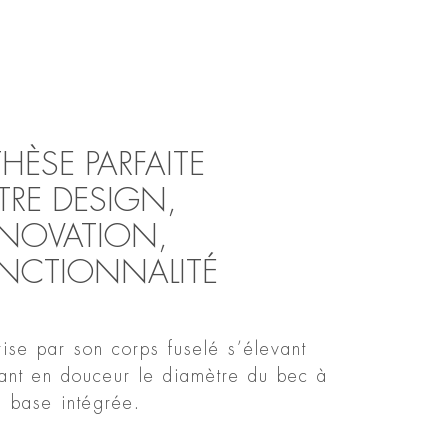
HÈSE PARFAITE
TRE DESIGN,
NOVATION,
ONCTIONNALITÉ
se par son corps fuselé s’élevant
ant en douceur le diamètre du bec à
a base intégrée.