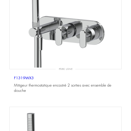
PARK LANE
F1319WX3
Mitigeur thermostatique encastré 2 sorties avec ensemble de
douche