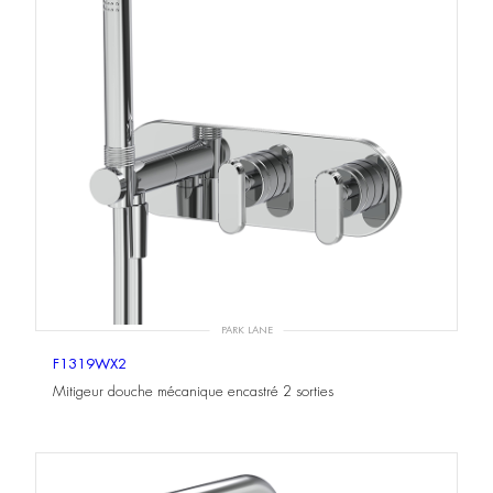
PARK LANE
F1319WX2
Mitigeur douche mécanique encastré 2 sorties