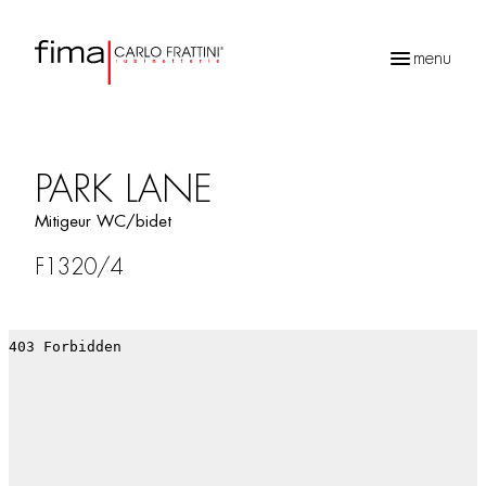
menu
Recherche
de
produits
PARK LANE
Mitigeur WC/bidet
F1320/4