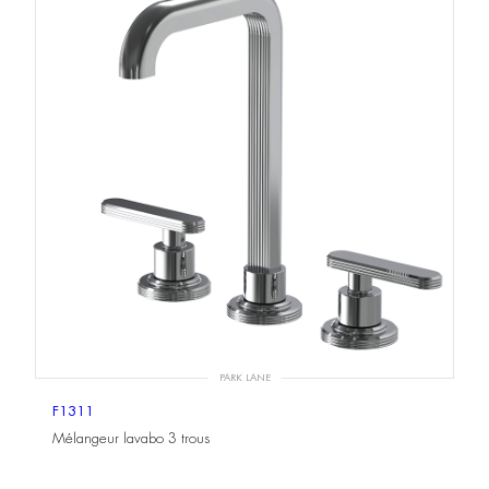
PARK LANE
F1311
Mélangeur lavabo 3 trous