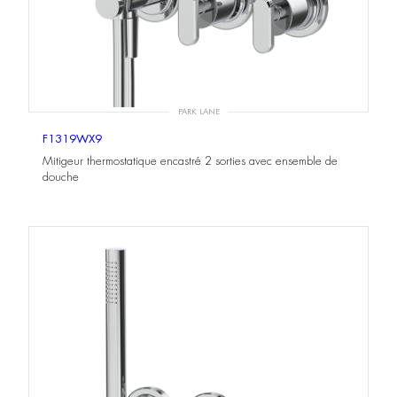
PARK LANE
F1319WX9
Mitigeur thermostatique encastré 2 sorties avec ensemble de
douche