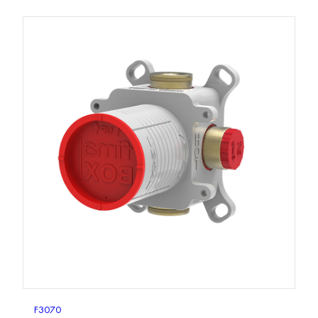
F3070