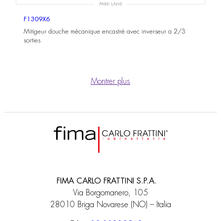
PARK LANE
F1309X6
Mitigeur douche mécanique encastré avec inverseur a 2/3
sorties
Montrer plus
FIMA CARLO FRATTINI S.P.A.
Via Borgomanero, 105
28010 Briga Novarese (NO) – Italia