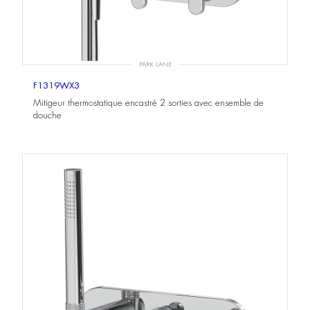
PARK LANE
F1319WX3
Mitigeur thermostatique encastré 2 sorties avec ensemble de
douche