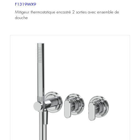
F1319WX9
Mitigeur thermostatique encastré 2 sorties avec ensemble de
douche