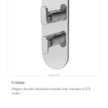
PARK LANE
F1309X6
Mitigeur douche mécanique encastré avec inverseur a 2/3
sorties