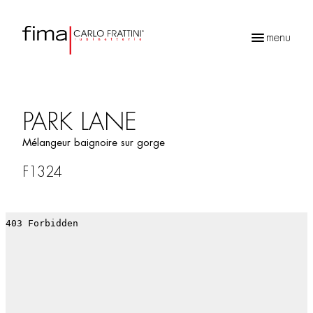
menu
Recherche
de
produits
PARK LANE
Mélangeur baignoire sur gorge
F1324