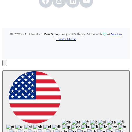
© 2026 - Art Direction
FIMA S.p.a
- Design & Sviluppo Made with
at
Monkey
Theatre Studio