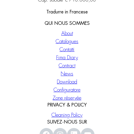
Cap. sociale € 710.000,00
Tradurre in Francese
QUI NOUS SOMMES
About
Catalogues
Contatti
Fima Diary
Contract
News
Download
Configuratore
Zone réservée
PRIVACY & POLICY
Cleaning Policy
SUIVEZ-NOUS SUR