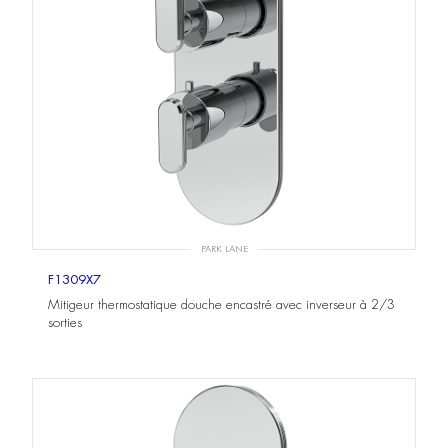
PARK LANE
F1309X7
Mitigeur thermostatique douche encastré avec inverseur à 2/3
sorties