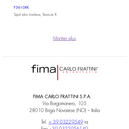
F3610XK
Spot idro trimless, Texture X
Montrer plus
FIMA CARLO FRATTINI S.P.A.
Via Borgomanero, 105
28010 Briga Novarese (NO) – Italia
Tel.
+ 39 03229549
ra