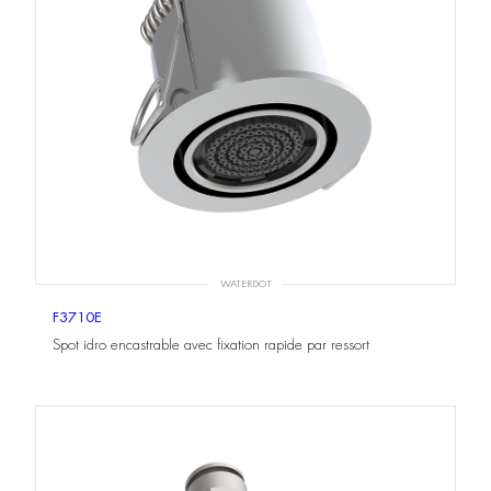
WATERDOT
F3710E
Spot idro encastrable avec fixation rapide par ressort