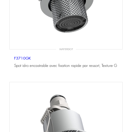
WATERDOT
F3710GK
Spot idro encastrable avec fixation rapide par ressort, Texture G