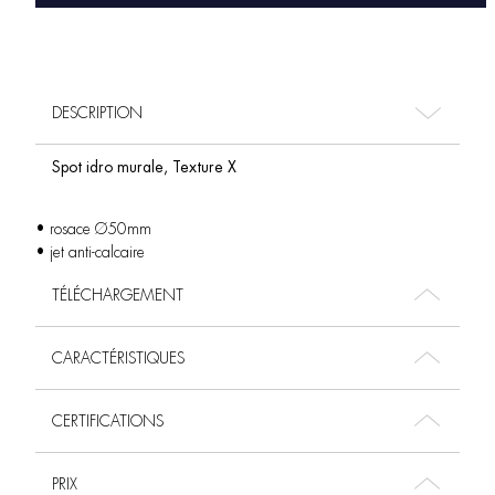
DESCRIPTION
Spot idro murale, Texture X
• rosace Ø50mm
• jet anti-calcaire
TÉLÉCHARGEMENT
CARACTÉRISTIQUES
CERTIFICATIONS
PRIX