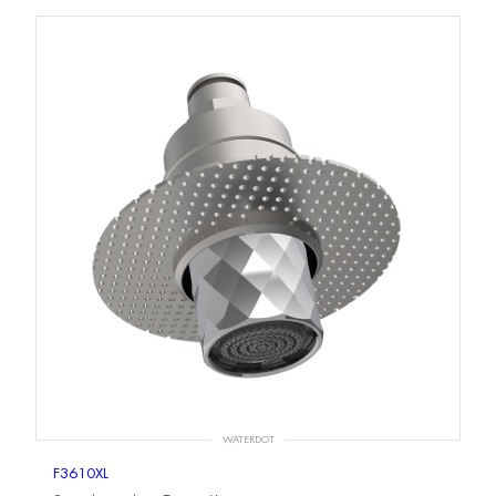
WATERDOT
F3610XL