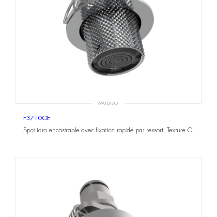
WATERDOT
F3710GE
Spot idro encastrable avec fixation rapide par ressort, Texture G