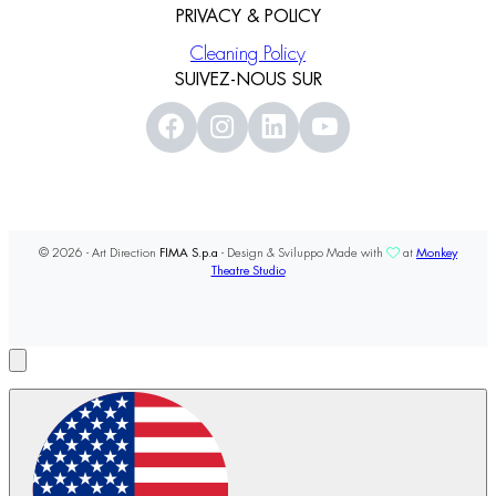
PRIVACY & POLICY
Cleaning Policy
SUIVEZ-NOUS SUR
© 2026 - Art Direction
FIMA S.p.a
- Design & Sviluppo Made with
at
Monkey
Theatre Studio