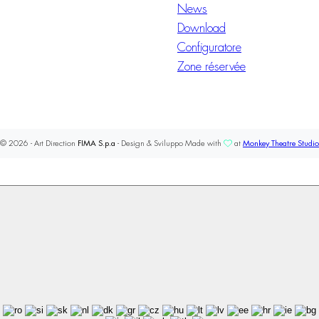
News
Download
Configuratore
Zone réservée
© 2026 - Art Direction
FIMA S.p.a
- Design & Sviluppo Made with
at
Monkey Theatre Studio