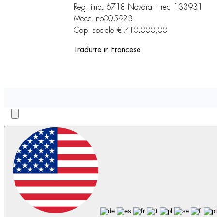
Reg. imp. 6718 Novara – rea 133931
Mecc. no005923
Cap. sociale € 710.000,00
Tradurre in Francese