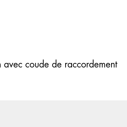
Recherche
de
produits
on avec coude de raccordement