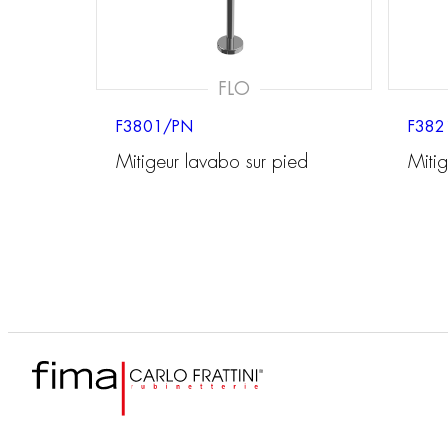
FLO
F3801/PN
F38
Mitigeur lavabo sur pied
Miti