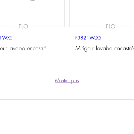
FLO
FLO
21WX5
F3821WLX5
geur lavabo encastré
Mitigeur lavabo encastré
Montrer plus