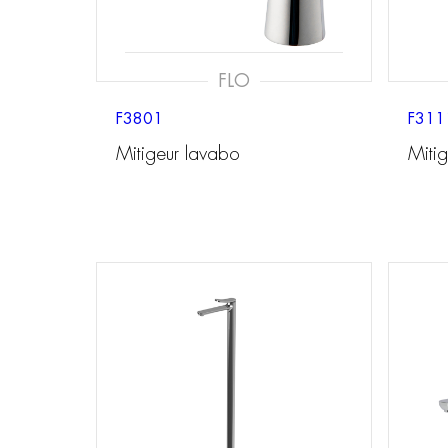
FLO
F3801
F31
Mitigeur lavabo
Miti