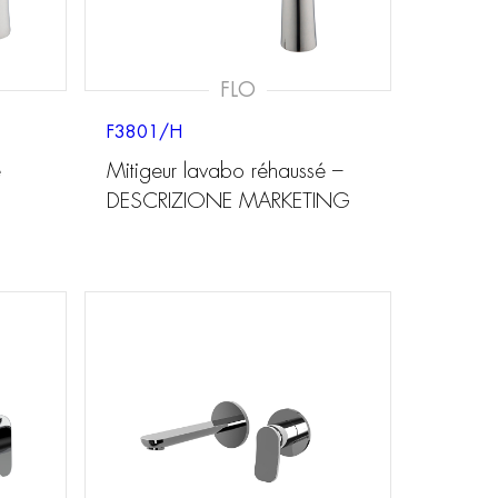
FLO
F3801/H
é
Mitigeur lavabo réhaussé –
DESCRIZIONE MARKETING