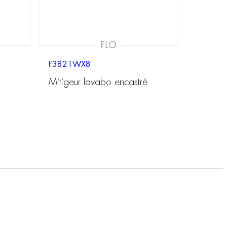
FLO
F3821WX8
Mitigeur lavabo encastré