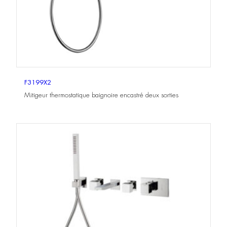
F3199X2
Mitigeur thermostatique baignoire encastré deux sorties