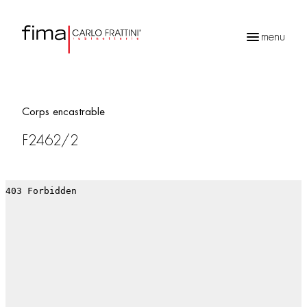
menu
Recherche
de
produits
Corps encastrable
F2462/2