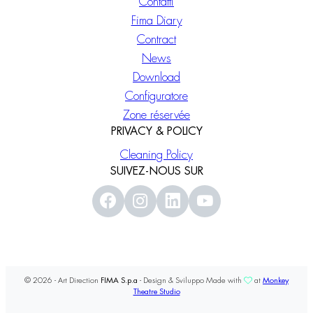
Contatti
Fima Diary
Contract
News
Download
Configuratore
Zone réservée
PRIVACY & POLICY
Cleaning Policy
SUIVEZ-NOUS SUR
© 2026 - Art Direction
FIMA S.p.a
- Design & Sviluppo Made with
at
Monkey
Theatre Studio