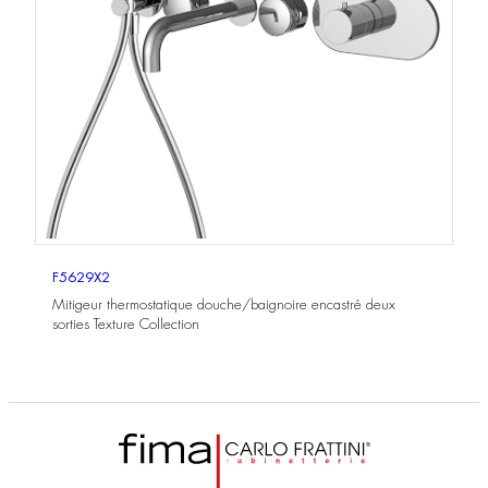
F5629X2
Mitigeur thermostatique douche/baignoire encastré deux
sorties Texture Collection