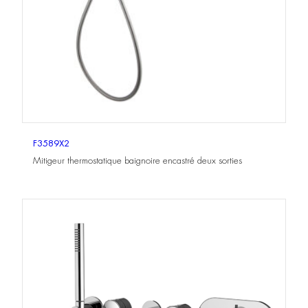
F3589X2
Mitigeur thermostatique baignoire encastré deux sorties