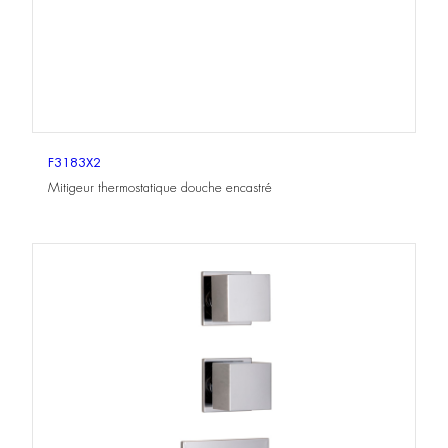
F3183X2
Mitigeur thermostatique douche encastré