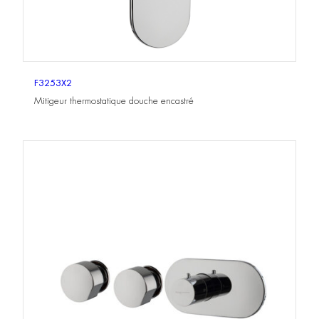
F3253X2
Mitigeur thermostatique douche encastré