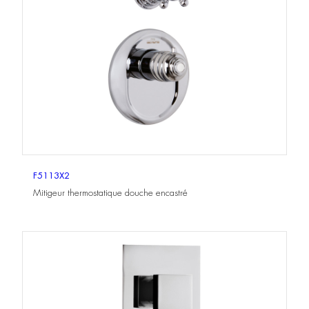
F5113X2
Mitigeur thermostatique douche encastré