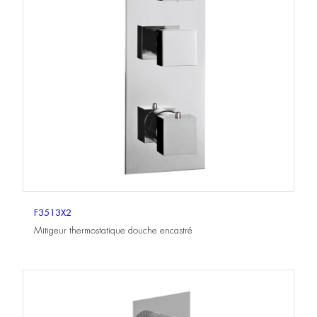
F3513X2
Mitigeur thermostatique douche encastré