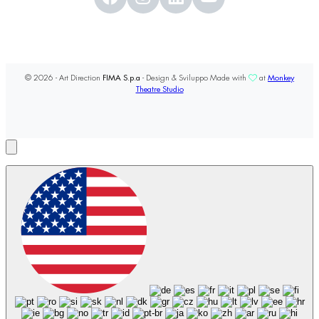
© 2026 - Art Direction
FIMA S.p.a
- Design & Sviluppo Made with
at
Monkey
Theatre Studio