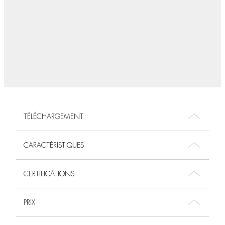
TÉLÉCHARGEMENT
CARACTÉRISTIQUES
CERTIFICATIONS
PRIX