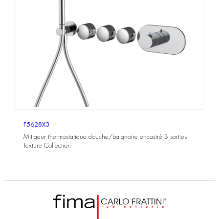
F5628X3
Mitigeur thermostatique douche/baignoire encastré 3 sorties
Texture Collection