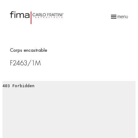
menu
Recherche
de
produits
Corps encastrable
F2463/1M