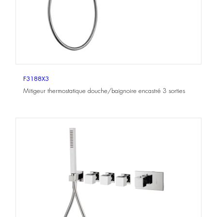
F3188X3
Mitigeur thermostatique douche/baignoire encastré 3 sorties