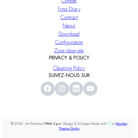
Contatti
Fima Diary
Contract
News
Download
Configuratore
Zone réservée
PRIVACY & POLICY
Cleaning Policy
SUIVEZ-NOUS SUR
© 2026 - Art Direction
FIMA S.p.a
- Design & Sviluppo Made with
at
Monkey
Theatre Studio