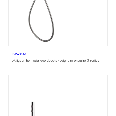
F3968X3
Mitigeur thermostatique douche/baignoire encastré 3 sorties