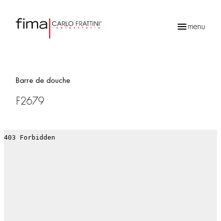
menu
Recherche
de
produits
Barre de douche
F2679