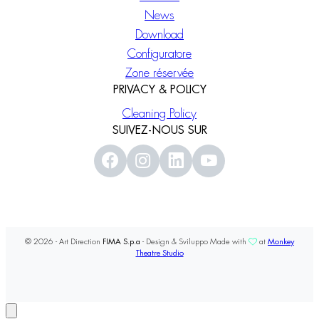
News
Download
Configuratore
Zone réservée
PRIVACY & POLICY
Cleaning Policy
SUIVEZ-NOUS SUR
© 2026 - Art Direction
FIMA S.p.a
- Design & Sviluppo Made with
at
Monkey
Theatre Studio