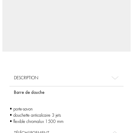
DESCRIPTION
Barre de douche
• porte-savon
• douchette anticalcaire 3 jets
• flexible chromalux 1500 mm