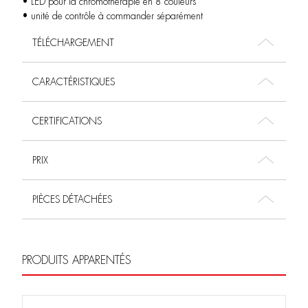
• LED pour la chromothérapie en 8 couleurs
• unité de contrôle à commander séparément
TÉLÉCHARGEMENT
CARACTÉRISTIQUES
CERTIFICATIONS
PRIX
PIÈCES DÉTACHÉES
PRODUITS APPARENTÉS