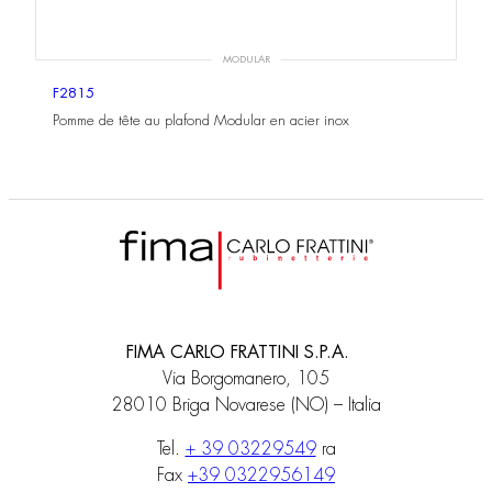
MODULAR
F2815
Pomme de tête au plafond Modular en acier inox
FIMA CARLO FRATTINI S.P.A.
Via Borgomanero, 105
28010 Briga Novarese (NO) – Italia
Tel.
+ 39 03229549
ra
Fax
+39 0322956149