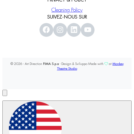
PRIVACY & POLICY
Cleaning Policy
SUIVEZ-NOUS SUR
© 2026 - Art Direction
FIMA S.p.a
- Design & Sviluppo Made with
at
Monkey
Theatre Studio