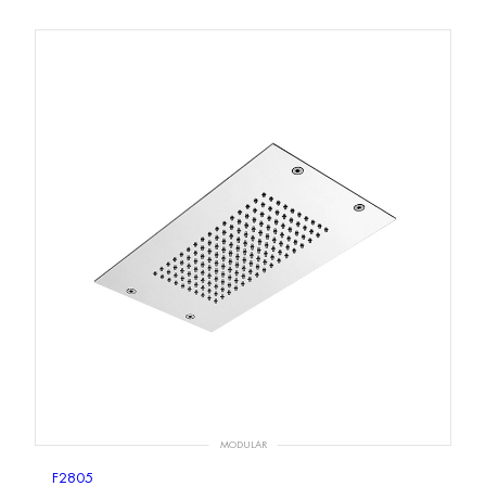
MODULAR
F2805