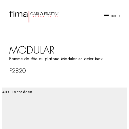
menu
Recherche
de
produits
MODULAR
Pomme de tête au plafond Modular en acier inox
F2820