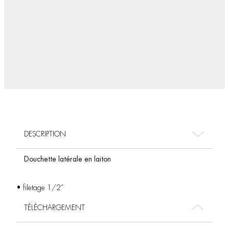
DESCRIPTION
Douchette latérale en laiton
• filetage 1/2”
TÉLÉCHARGEMENT