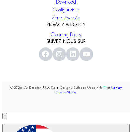
Download
Configuratore
Zone réservée
PRIVACY & POLICY
Cleaning Policy
SUIVEZ-NOUS SUR
© 2026 - Art Direction
FIMA S.p.a
- Design & Sviluppo Made with
at
Monkey
Theatre Studio