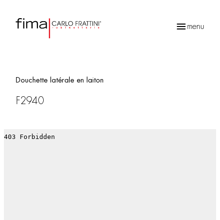
menu
Recherche
de
produits
Douchette latérale en laiton
F2940