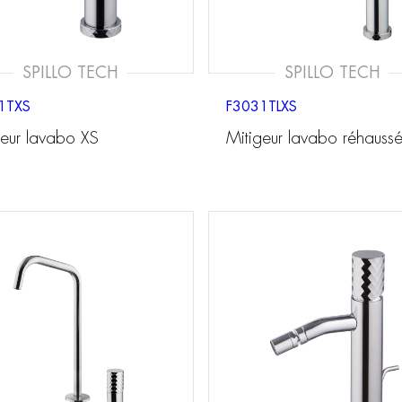
SPILLO TECH
SPILLO TECH
1TXS
F3031TLXS
geur lavabo XS
Mitigeur lavabo réhauss