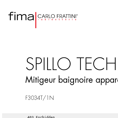
SPILLO TECH
Mitigeur baignoire appa
F3034T/1N