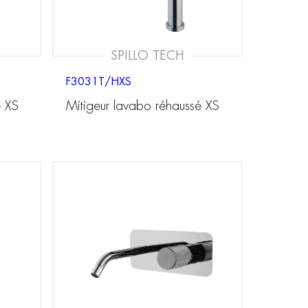
SPILLO TECH
F3031T/HXS
é XS
Mitigeur lavabo réhaussé XS