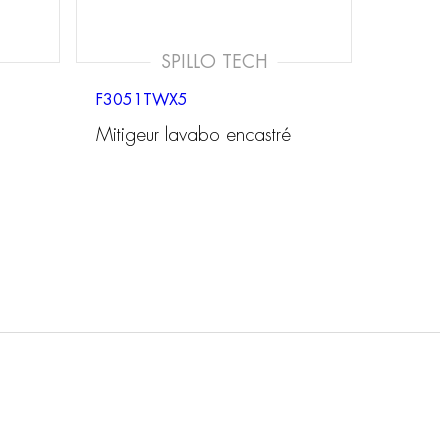
SPILLO TECH
F3051TWX5
Mitigeur lavabo encastré