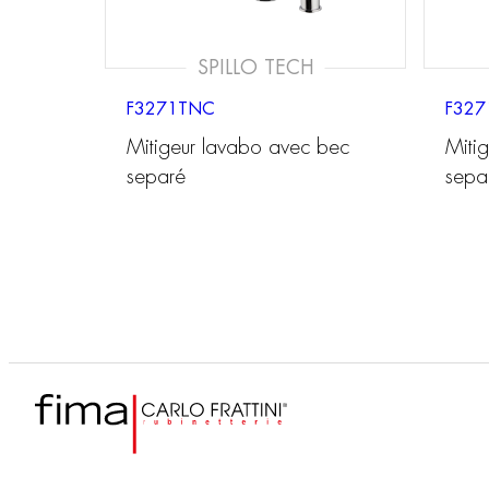
SPILLO TECH
F3271TNC
F327
Mitigeur lavabo avec bec
Miti
separé
sepa