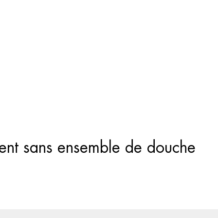
Recherche
de
produits
rent sans ensemble de douche