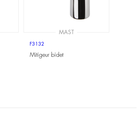
MAST
F3132
Mitigeur bidet