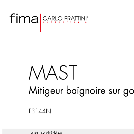
MAST
Mitigeur baignoire sur g
F3144N