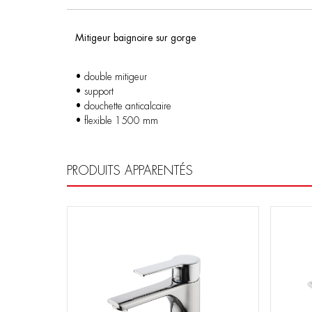
Mitigeur baignoire sur gorge
• double mitigeur
• support
• douchette anticalcaire
• flexible 1500 mm
PRODUITS APPARENTÉS