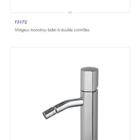
SO
F3172
Mitigeur monotrou bidet à double contrôles