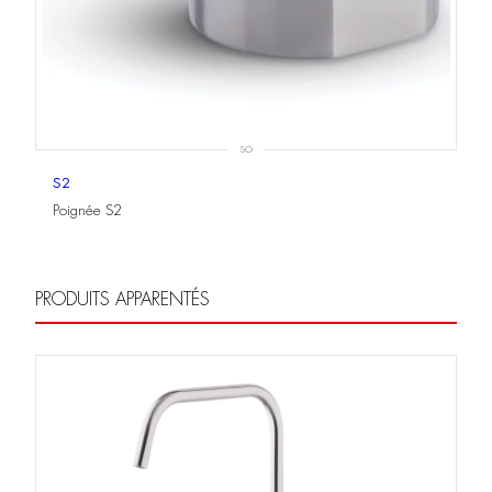
SO
S2
Poignée S2
PRODUITS APPARENTÉS