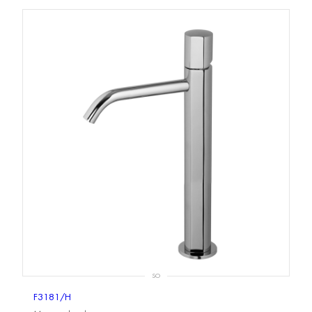
SO
F3181/H