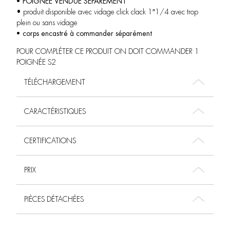
• POIGNEE VENDUE SÉPARÉMENT
• produit disponible avec vidage click clack 1″1/4 avec trop
plein ou sans vidage
• corps encastré à commander séparément
POUR COMPLÉTER CE PRODUIT ON DOIT COMMANDER 1
POIGNÉE S2
TÉLÉCHARGEMENT
CARACTÉRISTIQUES
CERTIFICATIONS
PRIX
PIÈCES DÉTACHÉES