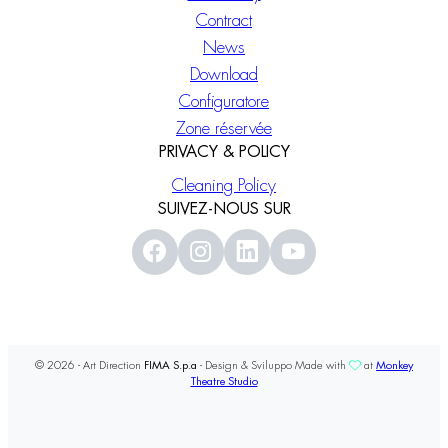
Contract
News
Download
Configuratore
Zone réservée
PRIVACY & POLICY
Cleaning Policy
SUIVEZ-NOUS SUR
© 2026 - Art Direction
FIMA S.p.a
- Design & Sviluppo Made with
at
Monkey
Theatre Studio