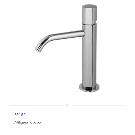
SO
F3181
Mitigeur lavabo