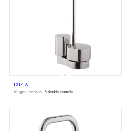
SO
F3171A
Mitigeur monotrou à double contrôle