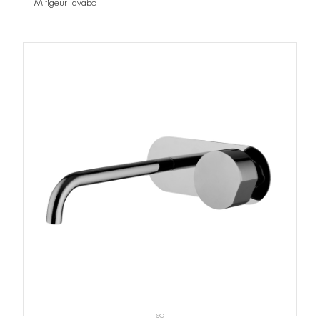
Mitigeur lavabo
SO