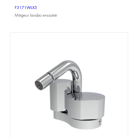
F3171WLX5
Mitigeur lavabo encastré