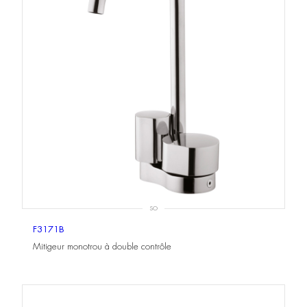
SO
F3171B
Mitigeur monotrou à double contrôle