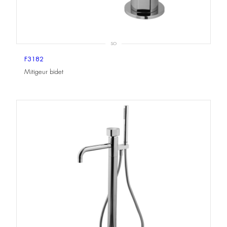
SO
F3182
Mitigeur bidet