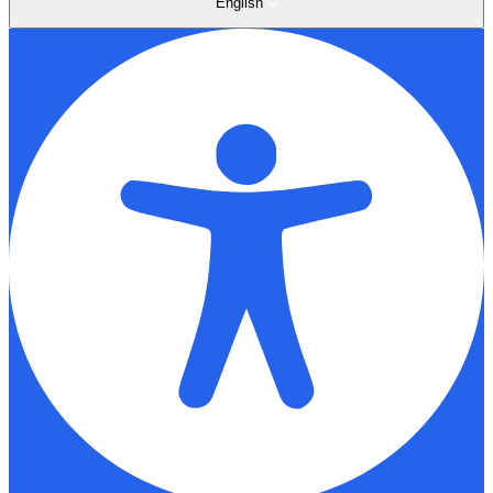
English