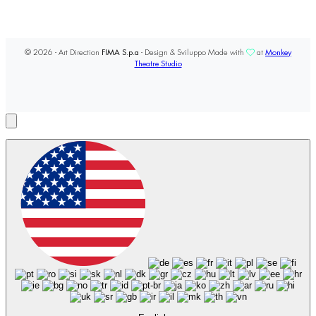
© 2026 - Art Direction
FIMA S.p.a
- Design & Sviluppo Made with
at
Monkey
Theatre Studio