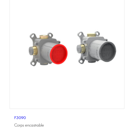
F3090
Corps encastrable