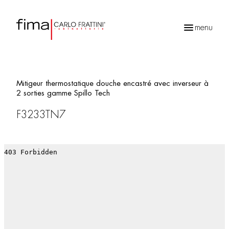
menu
Recherche
de
produits
Mitigeur thermostatique douche encastré avec inverseur à
2 sorties gamme Spillo Tech
F3233TN7