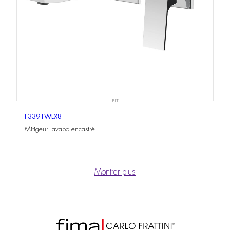
FIT
F3391WLX8
Mitigeur lavabo encastré
Montrer plus