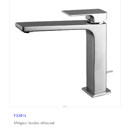
FIT
F3381L
Mitigeur lavabo réhaussé