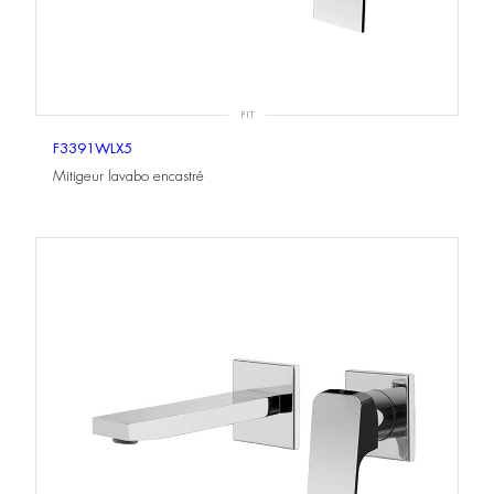
FIT
F3391WLX5
Mitigeur lavabo encastré