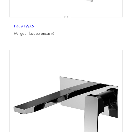
FIT
F3391WX5
Mitigeur lavabo encastré