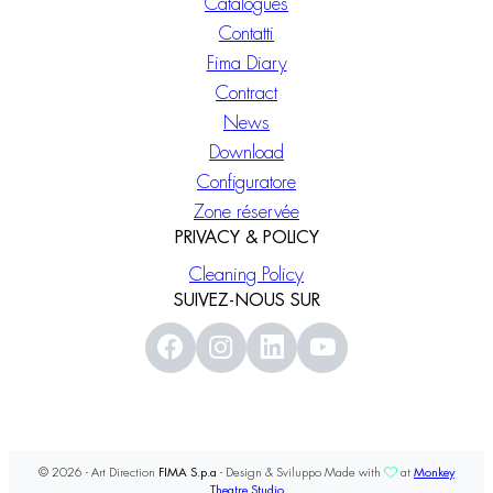
Catalogues
Contatti
Fima Diary
Contract
News
Download
Configuratore
Zone réservée
PRIVACY & POLICY
Cleaning Policy
SUIVEZ-NOUS SUR
© 2026 - Art Direction
FIMA S.p.a
- Design & Sviluppo Made with
at
Monkey
Theatre Studio