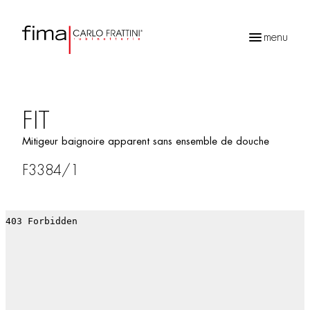
menu
Recherche
de
produits
FIT
Mitigeur baignoire apparent sans ensemble de douche
F3384/1