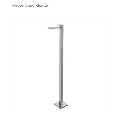
Mitigeur lavabo réhaussé