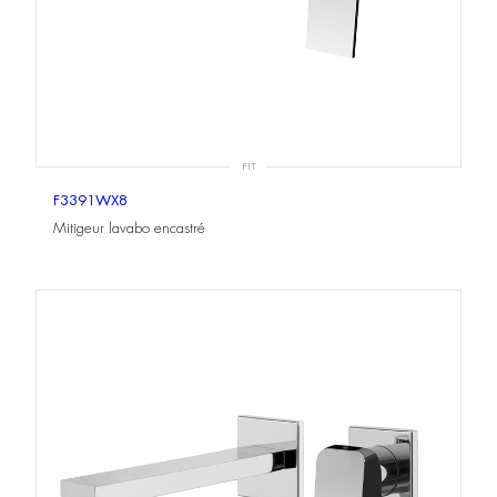
FIT
F3391WX8
Mitigeur lavabo encastré