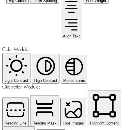
Big Cursor
Letter Spacing
Font Weight
Align Text
Color Modules
Light Contrast
High Contrast
Monochrome
Orientation Modules
Reading Line
Reading Mask
Hide Images
Highlight Content