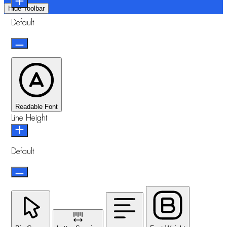
Hide Toolbar
Default
Readable Font
Line Height
Default