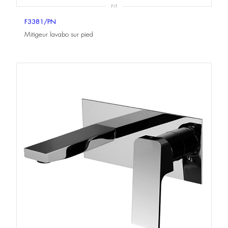
FIT
F3381/PN
Mitigeur lavabo sur pied