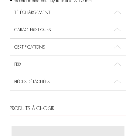
• raccord rapide pour tuyau flexible Ø 10 mm
TÉLÉCHARGEMENT
CARACTÉRISTIQUES
CERTIFICATIONS
PRIX
PIÈCES DÉTACHÉES
PRODUITS À CHOISIR