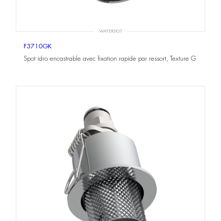
WATERDOT
F3710GK
Spot idro encastrable avec fixation rapide par ressort, Texture G