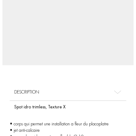
DESCRIPTION
Spot idro trimless, Texture X
• corps qui permet une installation a fleur du placoplatre
• jet anti-calcaire