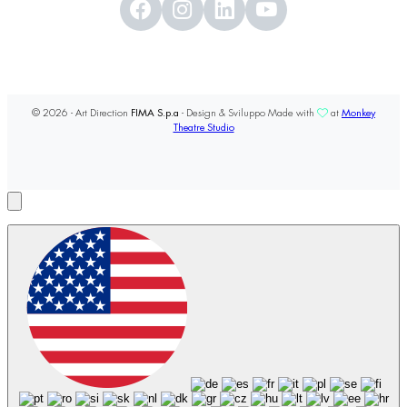
© 2026 - Art Direction
FIMA S.p.a
- Design & Sviluppo Made with
at
Monkey
Theatre Studio