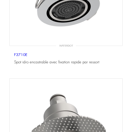
WATERDOT
F3710E
Spot idro encastrable avec fixation rapide par ressort