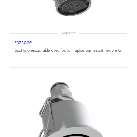
WATERDOT
F3710GE
Spot idro encastrable avec fixation rapide par ressort, Texture G