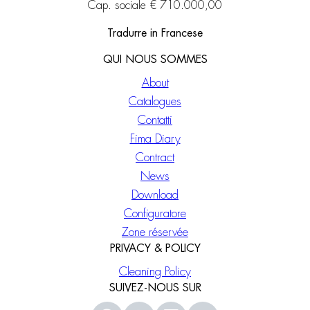
Cap. sociale € 710.000,00
Tradurre in Francese
QUI NOUS SOMMES
About
Catalogues
Contatti
Fima Diary
Contract
News
Download
Configuratore
Zone réservée
PRIVACY & POLICY
Cleaning Policy
SUIVEZ-NOUS SUR