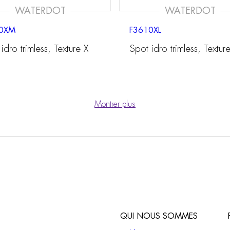
WATERDOT
WATERDOT
0XM
F3610XL
idro trimless, Texture X
Spot idro trimless, Textur
Montrer plus
QUI NOUS SOMMES