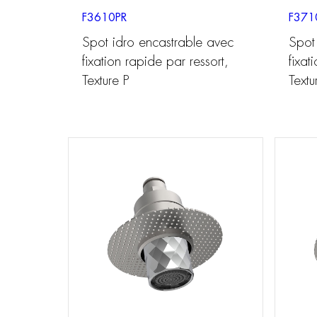
F3610PR
F371
Spot idro encastrable avec
Spot
fixation rapide par ressort,
fixat
Texture P
Text