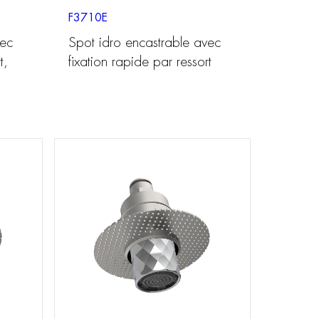
F3710E
vec
Spot idro encastrable avec
t,
fixation rapide par ressort