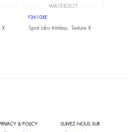
WATERDOT
F3610XE
e X
Spot idro trimless, Texture X
PRIVACY & POLICY
SUIVEZ-NOUS SUR