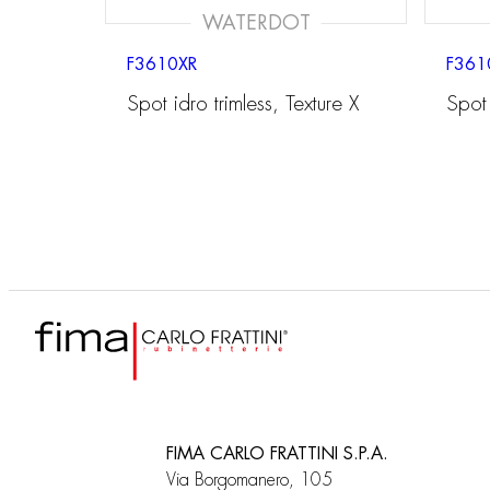
WATERDOT
F3610XR
F361
Spot idro trimless, Texture X
Spot 
FIMA CARLO FRATTINI S.P.A.
Via Borgomanero, 105