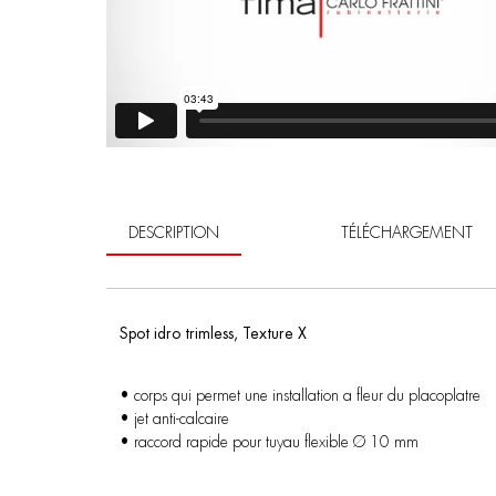
DESCRIPTION
TÉLÉCHARGEMENT
Spot idro trimless, Texture X
• corps qui permet une installation a fleur du placoplatre
• jet anti-calcaire
• raccord rapide pour tuyau flexible Ø 10 mm