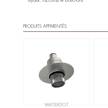
tuyaux, raccords et bouchons
PRODUITS APPARENTÉS
WATERDOT