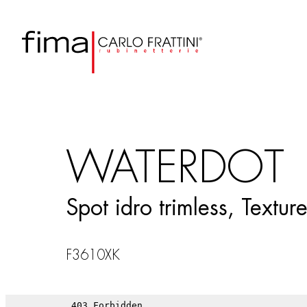
WATERDOT
Spot idro trimless, Textur
F3610XK