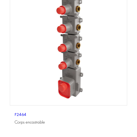
F2464
Corps encastrable