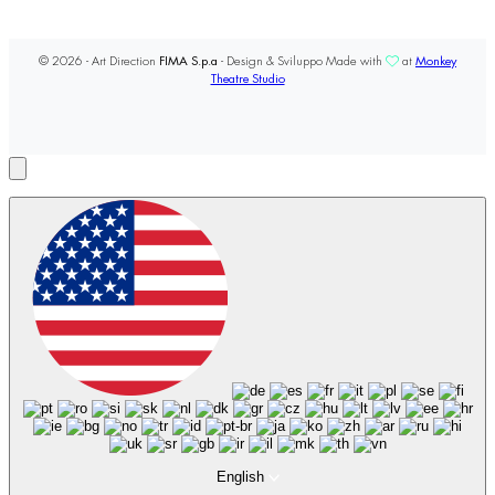
© 2026 - Art Direction
FIMA S.p.a
- Design & Sviluppo Made with
at
Monkey
Theatre Studio
English