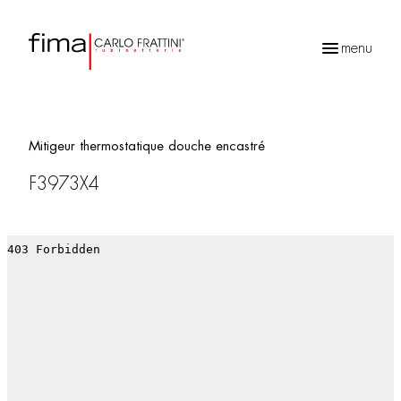
menu
Recherche
de
produits
Mitigeur thermostatique douche encastré
F3973X4