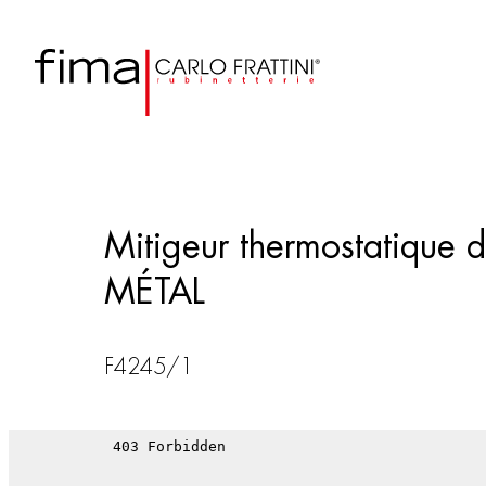
Mitigeur thermostatiqu
MÉTAL
F4245/1