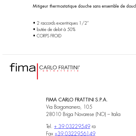
Mitigeur thermostatique douche sans ensemble de d
• 2 raccords excentriques 1/2”
• butée de debit à 50%
• CORPS FROID
FIMA CARLO FRATTINI S.P.A.
Via Borgomanero, 105
28010 Briga Novarese (NO) – Italia
Tel.
+ 39 03229549
ra
Fax
+39 0322956149