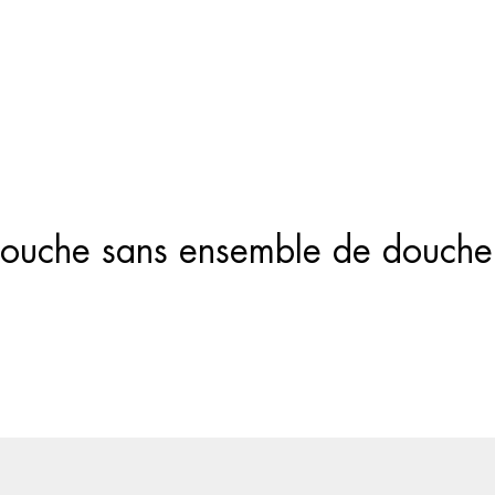
Recherche
de
produits
e douche sans ensemble de dou