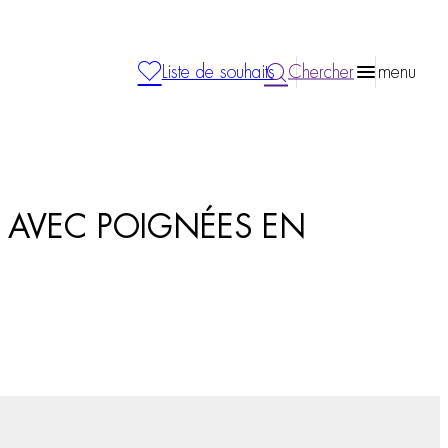
Liste de souhaits
Chercher
menu
che AVEC POIGNÉES EN