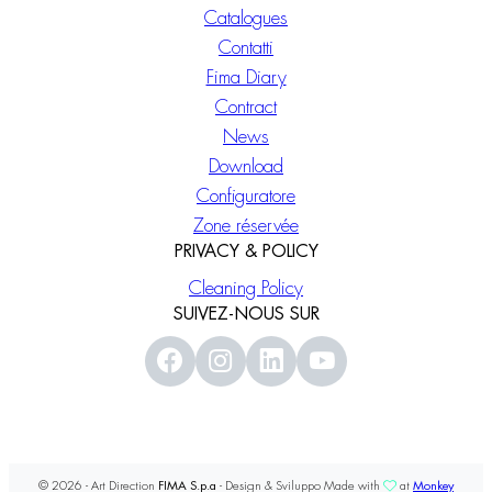
Catalogues
Contatti
Fima Diary
Contract
News
Download
Configuratore
Zone réservée
PRIVACY & POLICY
Cleaning Policy
SUIVEZ-NOUS SUR
© 2026 - Art Direction
FIMA S.p.a
- Design & Sviluppo Made with
at
Monkey