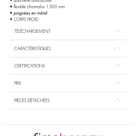
• douchette anticalcaire
• flexible chromalux 1500 mm
•
poignées en métal
• CORPS FROID
TÉLÉCHARGEMENT
CARACTÉRISTIQUES
CERTIFICATIONS
PRIX
PIÈCES DÉTACHÉES