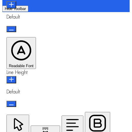
Hide Toolbar
Default
Readable Font
Line Height
Default