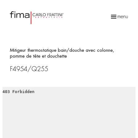
menu
Recherche
de
produits
Mitigeur thermostatique bain/douche avec colonne,
pomme de tête et douchette
F4954/Q255