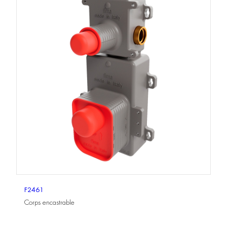
F2461
Corps encastrable