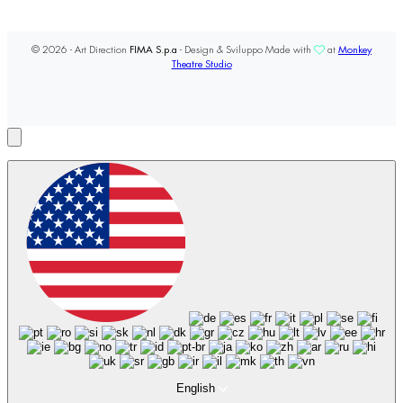
© 2026 - Art Direction
FIMA S.p.a
- Design & Sviluppo Made with
at
Monkey
Theatre Studio
English