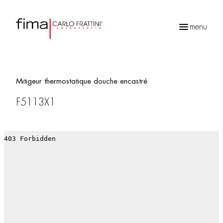
menu
Recherche
de
produits
Mitigeur thermostatique douche encastré
F5113X1