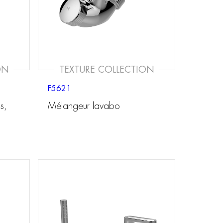
ON
TEXTURE COLLECTION
F5621
s,
Mélangeur lavabo