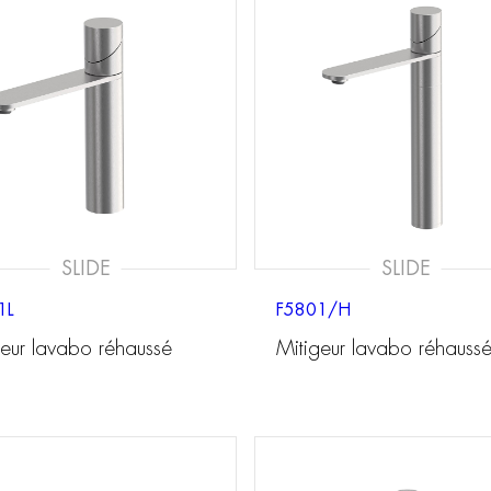
SLIDE
SLIDE
1L
F5801/H
geur lavabo réhaussé
Mitigeur lavabo réhauss