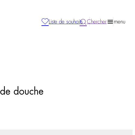
Liste de souhaits
Chercher
menu
e de douche