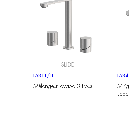
SLIDE
F5811/H
F584
Mélangeur lavabo 3 trous
Miti
sepa