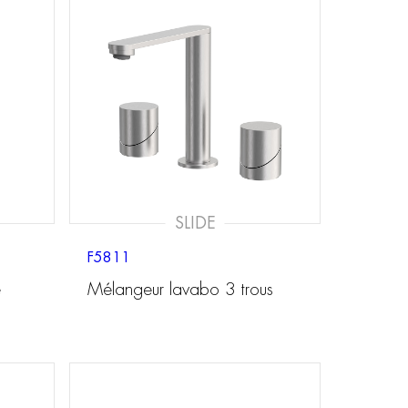
SLIDE
F5811
é
Mélangeur lavabo 3 trous