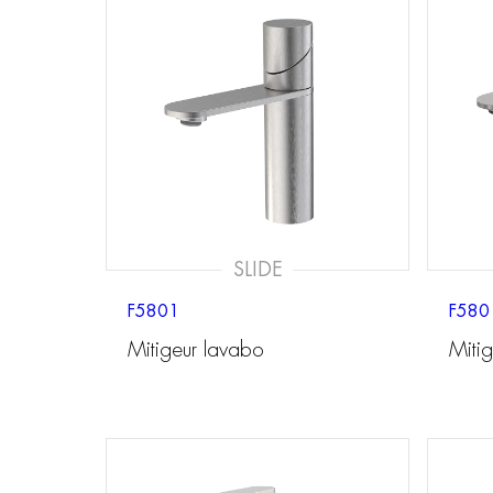
SLIDE
F5801
F580
Mitigeur lavabo
Miti