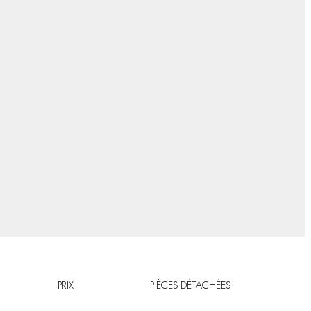
PRIX
PIÈCES DÉTACHÉES