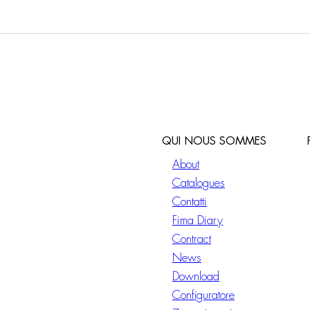
QUI NOUS SOMMES
About
Catalogues
Contatti
Fima Diary
Contract
News
Download
Configuratore