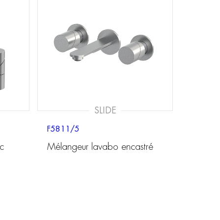
SLIDE
F5811/5
c
Mélangeur lavabo encastré