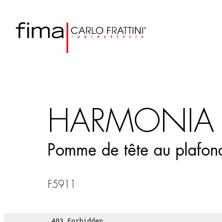
HARMONIA
Pomme de tête au plafon
F5911