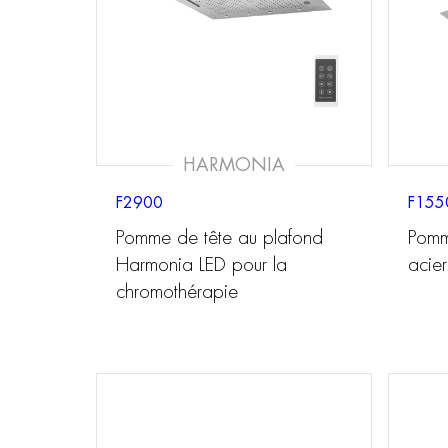
HARMONIA
F2900
F155
Pomme de tête au plafond
Pomm
Harmonia LED pour la
acier
chromothérapie