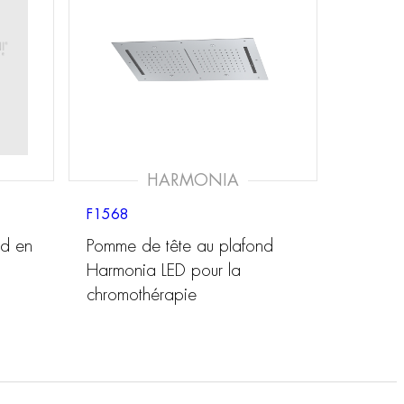
HARMONIA
F1568
nd en
Pomme de tête au plafond
Harmonia LED pour la
chromothérapie