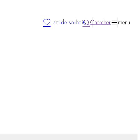
Liste de souhaits
Chercher
menu
m