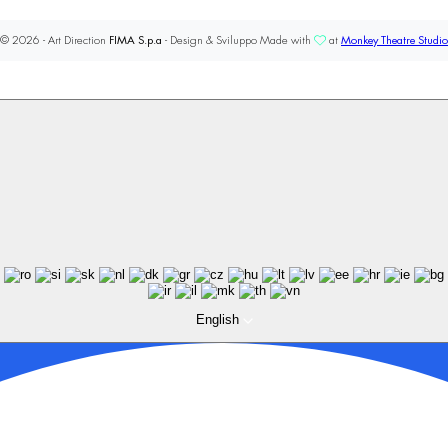
© 2026 - Art Direction
FIMA S.p.a
- Design & Sviluppo Made with
at
Monkey Theatre Studio
English