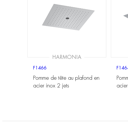
HARMONIA
F1466
F146
Pomme de tête au plafond en
Pomm
acier inox 2 jets
acier