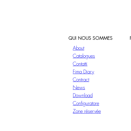
QUI NOUS SOMMES
About
Catalogues
Contatti
Fima Diary
Contract
News
Download
Configuratore
Zone réservée