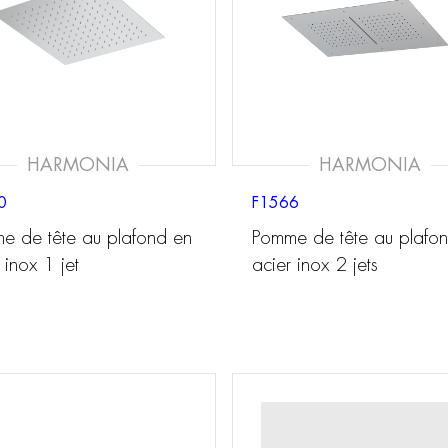
HARMONIA
HARMONIA
0
F1566
e de tête au plafond en
Pomme de tête au plafo
 inox 1 jet
acier inox 2 jets