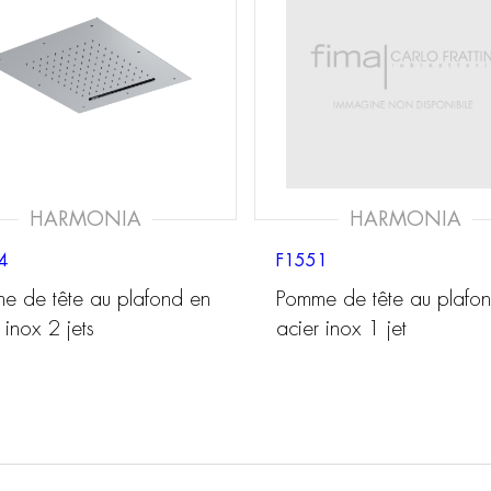
HARMONIA
HARMONIA
4
F1551
e de tête au plafond en
Pomme de tête au plafo
 inox 2 jets
acier inox 1 jet