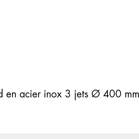
Recherche
de
produits
d en acier inox 3 jets Ø 400 m