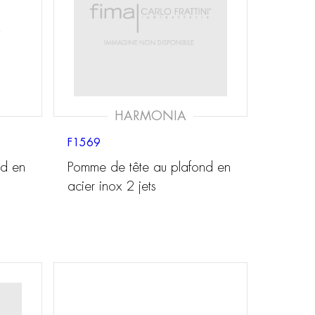
HARMONIA
F1569
nd en
Pomme de tête au plafond en
acier inox 2 jets