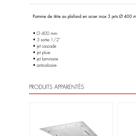
Pomme de tête au plafond en acier inox 3 jets Ø 400 
• Ø 400 mm
• 3 sortie 1/2”
• jet cascade
• jet pluie
• jet laminaire
• anticalcaire
PRODUITS APPARENTÉS