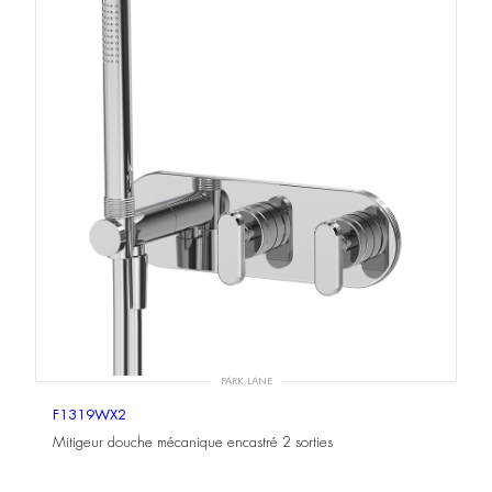
PARK LANE
F1319WX2
Mitigeur douche mécanique encastré 2 sorties