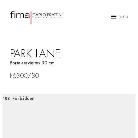
menu
Recherche
de
produits
PARK LANE
Porte-serviettes 30 cm
F6300/30