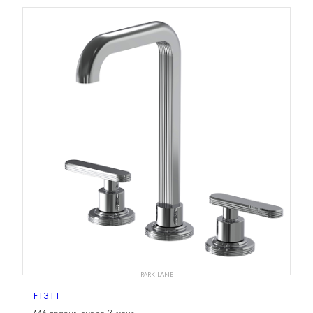
PARK LANE
F1311