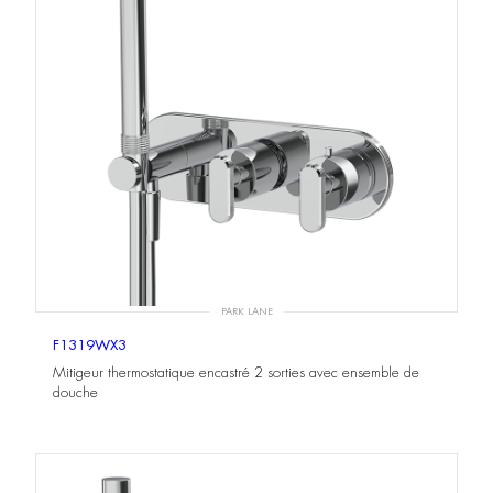
PARK LANE
F1319WX3
Mitigeur thermostatique encastré 2 sorties avec ensemble de
douche