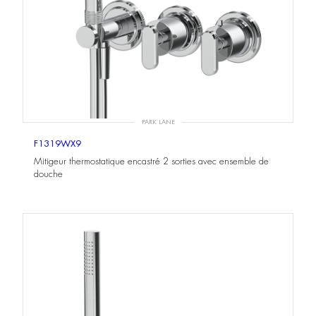
PARK LANE
F1319WX9
Mitigeur thermostatique encastré 2 sorties avec ensemble de
douche