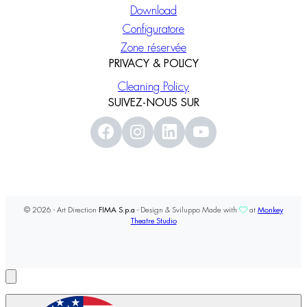
Download
Configuratore
Zone réservée
PRIVACY & POLICY
Cleaning Policy
SUIVEZ-NOUS SUR
© 2026 - Art Direction
FIMA S.p.a
- Design & Sviluppo Made with
at
Monkey
Theatre Studio