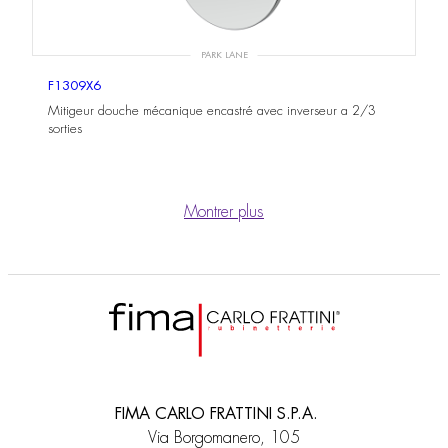
PARK LANE
F1309X6
Mitigeur douche mécanique encastré avec inverseur a 2/3
sorties
Montrer plus
FIMA CARLO FRATTINI S.P.A.
Via Borgomanero, 105