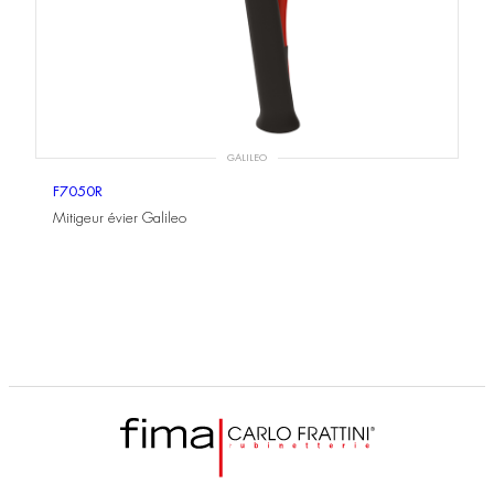
GALILEO
F7050R
Mitigeur évier Galileo