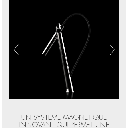
UN SYSTEME MAGNETIQUE
INNOVANT QUI PERMET UNE