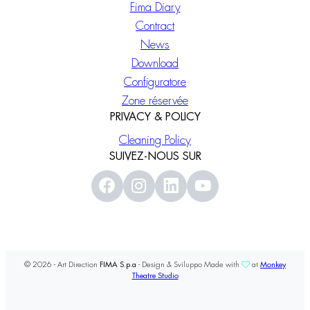
Fima Diary
Contract
News
Download
Configuratore
Zone réservée
PRIVACY & POLICY
Cleaning Policy
SUIVEZ-NOUS SUR
© 2026 - Art Direction
FIMA S.p.a
- Design & Sviluppo Made with
at
Monkey
Theatre Studio