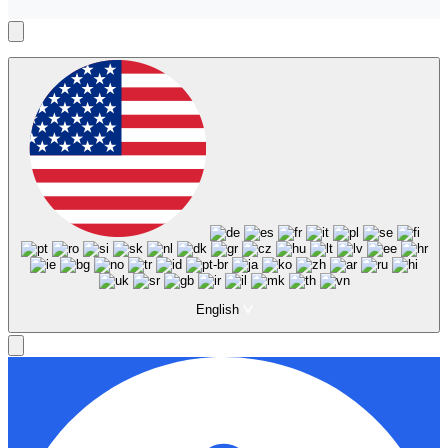
English