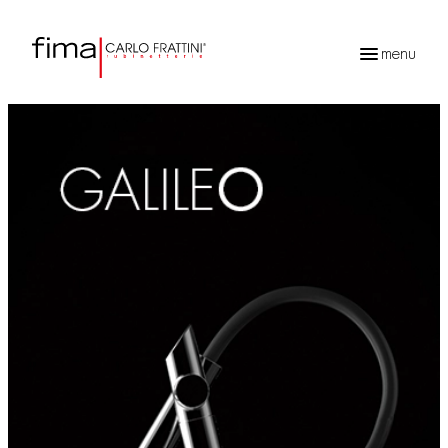
menu
Recherche
de
produits