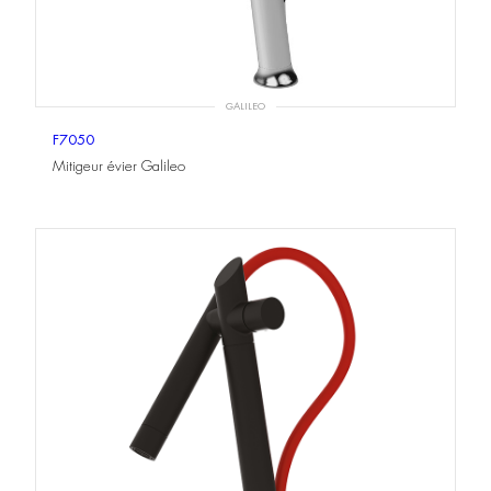
GALILEO
F7050
Mitigeur évier Galileo