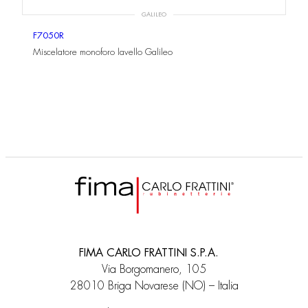
GALILEO
F7050R
Miscelatore monoforo lavello Galileo
FIMA CARLO FRATTINI S.P.A.
Via Borgomanero, 105
28010 Briga Novarese (NO) – Italia