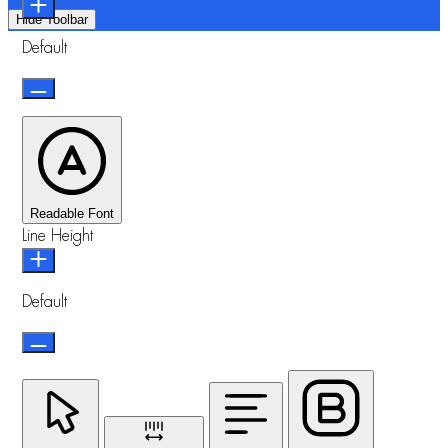
Hide Toolbar
Default
Readable Font
Line Height
Default