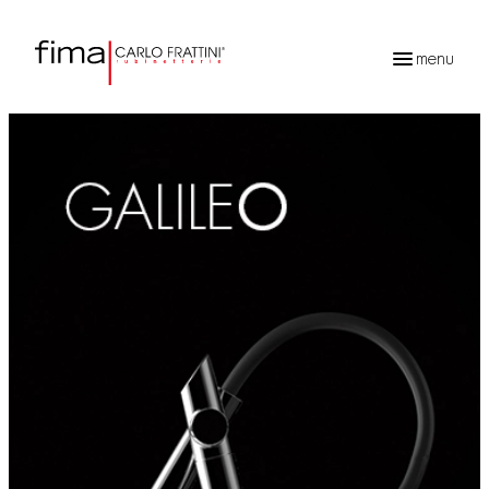
menu
Ricerca
prodotti