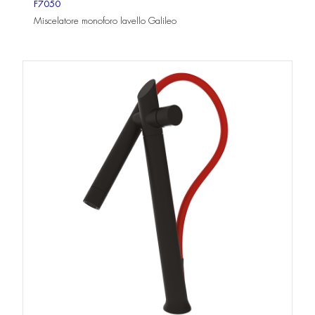
F7050
Miscelatore monoforo lavello Galileo