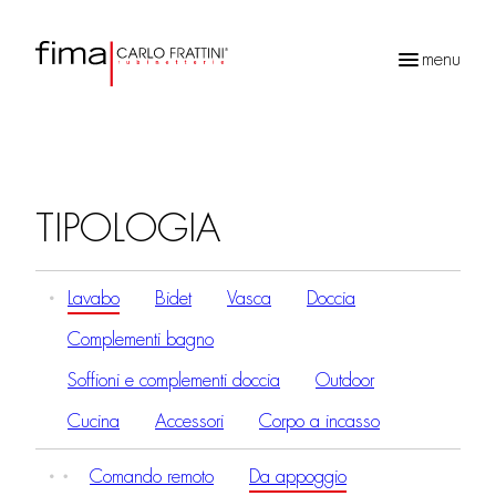
menu
Ricerca
prodotti
TIPOLOGIA
Lavabo
Bidet
Vasca
Doccia
Complementi bagno
Soffioni e complementi doccia
Outdoor
Cucina
Accessori
Corpo a incasso
Comando remoto
Da appoggio