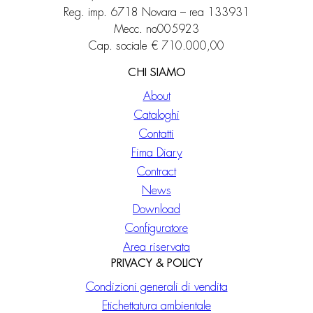
Reg. imp. 6718 Novara – rea 133931
Mecc. no005923
Cap. sociale € 710.000,00
CHI SIAMO
About
Cataloghi
Contatti
Fima Diary
Contract
News
Download
Configuratore
Area riservata
PRIVACY & POLICY
Condizioni generali di vendita
Etichettatura ambientale