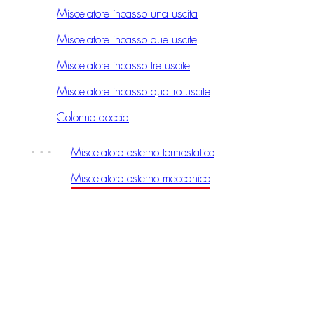
Miscelatore incasso una uscita
Miscelatore incasso due uscite
Miscelatore incasso tre uscite
Miscelatore incasso quattro uscite
Colonne doccia
Miscelatore esterno termostatico
Miscelatore esterno meccanico