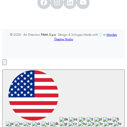
© 2026 - Art Direction
FIMA S.p.a
- Design & Sviluppo Made with
at
Monkey
Theatre Studio