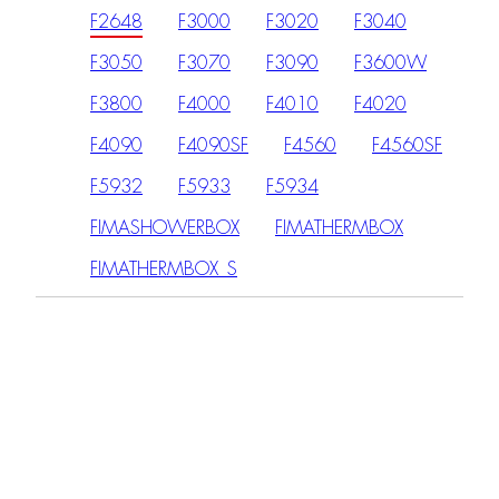
F2648
F3000
F3020
F3040
F3050
F3070
F3090
F3600W
F3800
F4000
F4010
F4020
F4090
F4090SF
F4560
F4560SF
F5932
F5933
F5934
FIMASHOWERBOX
FIMATHERMBOX
FIMATHERMBOX_S