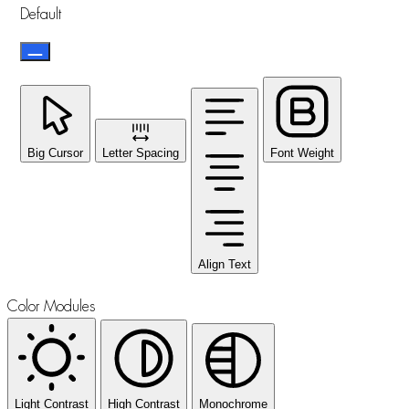
Default
Big Cursor
Letter Spacing
Font Weight
Align Text
Color Modules
Light Contrast
High Contrast
Monochrome