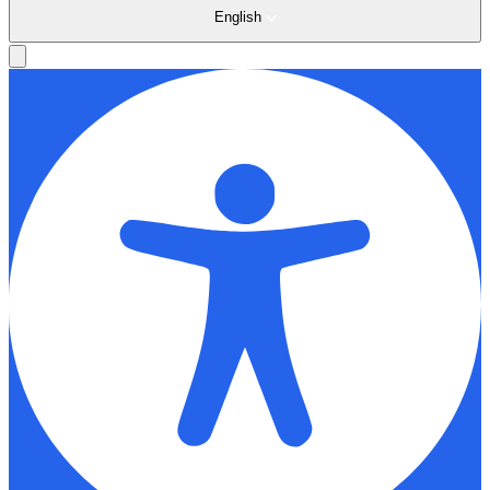
English