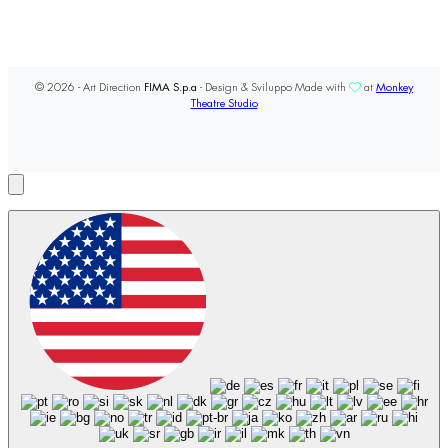
© 2026 - Art Direction
FIMA S.p.a
- Design & Sviluppo Made with
at
Monkey
Theatre Studio