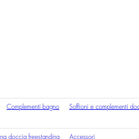
Ricerca
prodotti
Complementi bagno
Soffioni e complementi do
na doccia freestanding
Accessori