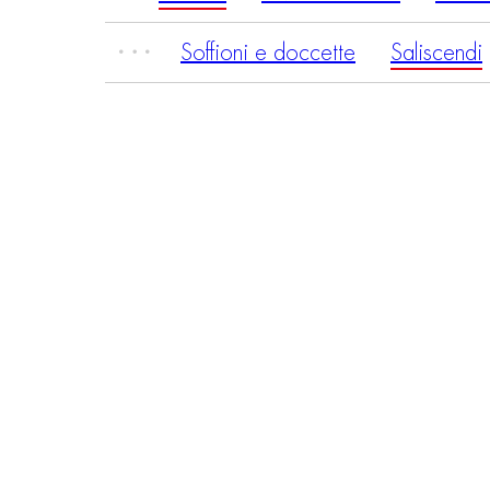
Soffioni e doccette
Saliscendi
INGIRO