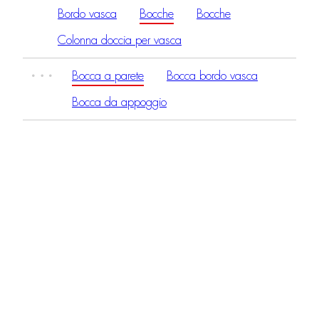
Bordo vasca
Bocche
Bocche
Colonna doccia per vasca
Bocca a parete
Bocca bordo vasca
Bocca da appoggio