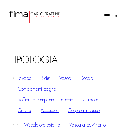
menu
Ricerca
prodotti
TIPOLOGIA
Lavabo
Bidet
Vasca
Doccia
Complementi bagno
Soffioni e complementi doccia
Outdoor
Cucina
Accessori
Corpo a incasso
Miscelatore esterno
Vasca a pavimento