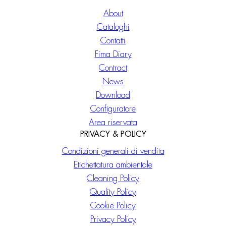
About
Cataloghi
Contatti
Fima Diary
Contract
News
Download
Configuratore
Area riservata
PRIVACY & POLICY
Condizioni generali di vendita
Etichettatura ambientale
Cleaning Policy
Quality Policy
Cookie Policy
Privacy Policy