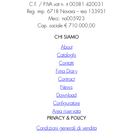
C.F. / P.IVA vat n. it 00581 420031
Reg. imp. 6718 Novara – rea 133931
Mecc. no005923
Cap. sociale € 710.000,00
CHI SIAMO
About
Cataloghi
Contatti
Fima Diary
Contract
News
Download
Configuratore
Area riservata
PRIVACY & POLICY
Condizioni generali di vendita