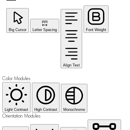
Big Cursor
Letter Spacing
Font Weight
Align Text
Color Modules
Light Contrast
High Contrast
Monochrome
Orientation Modules