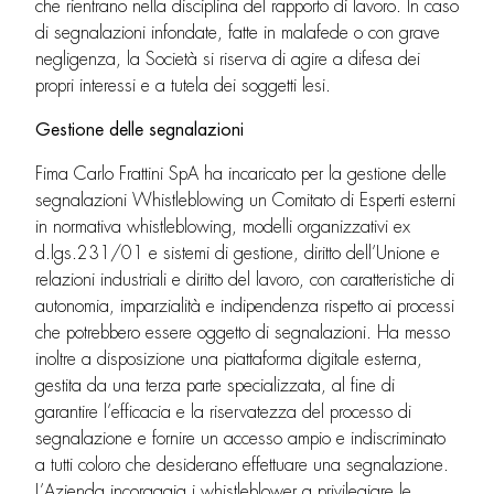
che rientrano nella disciplina del rapporto di lavoro. In caso
di segnalazioni infondate, fatte in malafede o con grave
negligenza, la Società si riserva di agire a difesa dei
propri interessi e a tutela dei soggetti lesi.
Gestione delle segnalazioni
Fima Carlo Frattini SpA ha incaricato per la gestione delle
segnalazioni Whistleblowing un Comitato di Esperti esterni
in normativa whistleblowing, modelli organizzativi ex
d.lgs.231/01 e sistemi di gestione, diritto dell’Unione e
relazioni industriali e diritto del lavoro, con caratteristiche di
autonomia, imparzialità e indipendenza rispetto ai processi
che potrebbero essere oggetto di segnalazioni. Ha messo
inoltre a disposizione una piattaforma digitale esterna,
gestita da una terza parte specializzata, al fine di
garantire l’efficacia e la riservatezza del processo di
segnalazione e fornire un accesso ampio e indiscriminato
a tutti coloro che desiderano effettuare una segnalazione.
L’Azienda incoraggia i whistleblower a privilegiare le