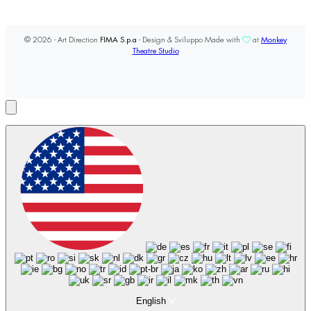
© 2026 - Art Direction
FIMA S.p.a
- Design & Sviluppo Made with
at
Monkey
Theatre Studio
English