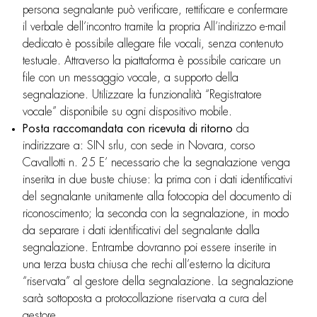
persona segnalante può verificare, rettificare e confermare
il verbale dell’incontro tramite la propria All’indirizzo e-mail
dedicato è possibile allegare file vocali, senza contenuto
testuale. Attraverso la piattaforma è possibile caricare un
file con un messaggio vocale, a supporto della
segnalazione. Utilizzare la funzionalità “Registratore
vocale” disponibile su ogni dispositivo mobile.
Posta raccomandata con ricevuta di ritorno
da
indirizzare a: SIN srlu, con sede in Novara, corso
Cavallotti n. 25 E’ necessario che la segnalazione venga
inserita in due buste chiuse: la prima con i dati identificativi
del segnalante unitamente alla fotocopia del documento di
riconoscimento; la seconda con la segnalazione, in modo
da separare i dati identificativi del segnalante dalla
segnalazione. Entrambe dovranno poi essere inserite in
una terza busta chiusa che rechi all’esterno la dicitura
“riservata” al gestore della segnalazione. La segnalazione
sarà sottoposta a protocollazione riservata a cura del
gestore