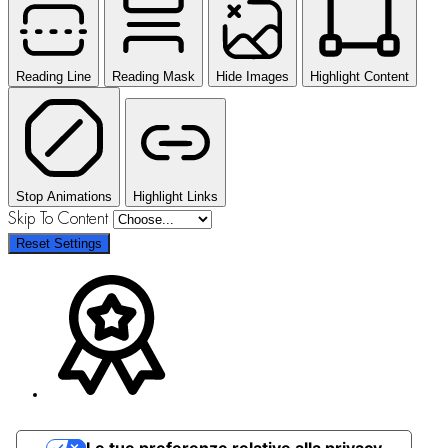
Reading Line
Reading Mask
Hide Images
Highlight Content
Stop Animations
Highlight Links
Skip To Content
Reset Settings
Le tue preferenze relative alla privacy