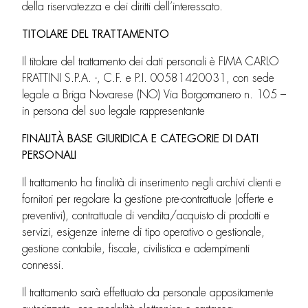
della riservatezza e dei diritti dell’interessato.
TITOLARE DEL TRATTAMENTO
Il titolare del trattamento dei dati personali è FIMA CARLO
FRATTINI S.P.A. -, C.F. e P.I. 00581420031, con sede
legale a Briga Novarese (NO) Via Borgomanero n. 105 –
in persona del suo legale rappresentante
FINALITÀ BASE GIURIDICA E CATEGORIE DI DATI
PERSONALI
Il trattamento ha finalità di inserimento negli archivi clienti e
fornitori per regolare la gestione pre-contrattuale (offerte e
preventivi), contrattuale di vendita/acquisto di prodotti e
servizi, esigenze interne di tipo operativo o gestionale,
gestione contabile, fiscale, civilistica e adempimenti
connessi.
Il trattamento sarà effettuato da personale appositamente