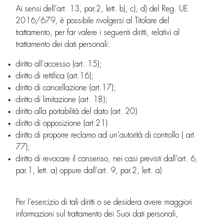
Ai sensi dell’art. 13, par.2, lett. b), c), d) del Reg. UE
2016/679, è possibile rivolgersi al Titolare del
trattamento, per far valere i seguenti diritti, relativi al
trattamento dei dati personali:
diritto all’accesso (art. 15);
diritto di rettifica (art.16);
diritto di cancellazione (art.17);
diritto di limitazione (art. 18);
diritto alla portabilità del dato (art. 20)
diritto di opposizione (art.21)
diritto di proporre reclamo ad un’autorità di controllo ( art.
77);
diritto di revocare il consenso, nei casi previsti dall’art. 6,
par.1, lett. a) oppure dall’art. 9, par.2, lett. a)
Per l’esercizio di tali diritti o se desidera avere maggiori
informazioni sul trattamento dei Suoi dati personali,