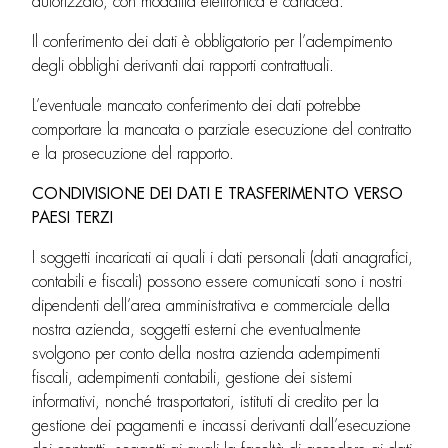
autorizzato, con modalità elettronica e cartacea.
Il conferimento dei dati è obbligatorio per l’adempimento
degli obblighi derivanti dai rapporti contrattuali.
L’eventuale mancato conferimento dei dati potrebbe
comportare la mancata o parziale esecuzione del contratto
e la prosecuzione del rapporto.
CONDIVISIONE DEI DATI E TRASFERIMENTO VERSO
PAESI TERZI
I soggetti incaricati ai quali i dati personali (dati anagrafici,
contabili e fiscali) possono essere comunicati sono i nostri
dipendenti dell’area amministrativa e commerciale della
nostra azienda, soggetti esterni che eventualmente
svolgono per conto della nostra azienda adempimenti
fiscali, adempimenti contabili, gestione dei sistemi
informativi, nonché trasportatori, istituti di credito per la
gestione dei pagamenti e incassi derivanti dall’esecuzione