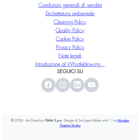
Condizioni generali di vendita
Etichettatura ambientale
Cleaning Policy
Quality Policy
Cookie Policy
Privacy Policy
Note legali
Introduzione al Whistleblowing
SEGUICI SU
© 2026 - Art Direction
FIMA S.p.a
- Design & Sviluppo Made with
at
Monkey
Theatre Studio