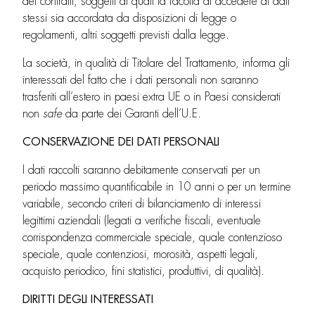
dei contratti, soggetti ai quali la facoltà di accedere ai dati
stessi sia accordata da disposizioni di legge o
regolamenti, altri soggetti previsti dalla legge.
La società, in qualità di Titolare del Trattamento, informa gli
interessati del fatto che i dati personali non saranno
trasferiti all’estero in paesi extra UE o in Paesi considerati
non
safe
da parte dei Garanti dell’U.E.
CONSERVAZIONE DEI DATI PERSONALI
I dati raccolti saranno debitamente conservati per un
periodo massimo quantificabile in 10 anni o per un termine
variabile, secondo criteri di bilanciamento di interessi
legittimi aziendali (legati a verifiche fiscali, eventuale
corrispondenza commerciale speciale, quale contenzioso
speciale, quale contenziosi, morosità, aspetti legali,
acquisto periodico, fini statistici, produttivi, di qualità).
DIRITTI DEGLI INTERESSATI