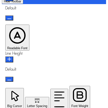
Hide Toolbar
Default
Readable Font
Line Height
Default
Big Cursor
Letter Spacing
Font Weight