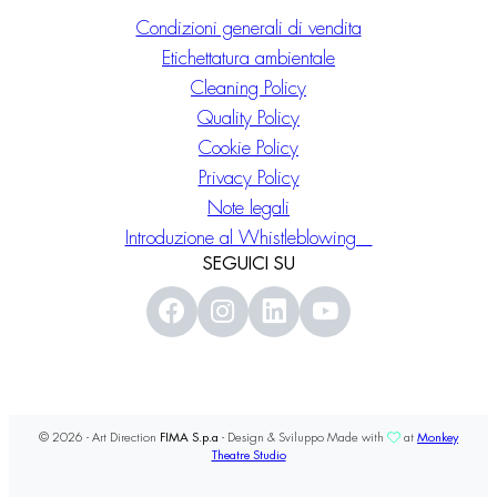
Condizioni generali di vendita
Etichettatura ambientale
Cleaning Policy
Quality Policy
Cookie Policy
Privacy Policy
Note legali
Introduzione al Whistleblowing
SEGUICI SU
© 2026 - Art Direction
FIMA S.p.a
- Design & Sviluppo Made with
at
Monkey
Theatre Studio