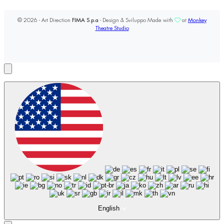
© 2026 - Art Direction
FIMA S.p.a
- Design & Sviluppo Made with
at
Monkey
Theatre Studio
English