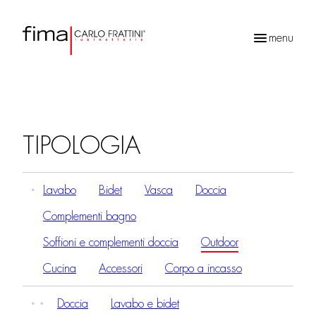
menu
Ricerca
prodotti
TIPOLOGIA
Lavabo
Bidet
Vasca
Doccia
Complementi bagno
Soffioni e complementi doccia
Outdoor
Cucina
Accessori
Corpo a incasso
Doccia
Lavabo e bidet