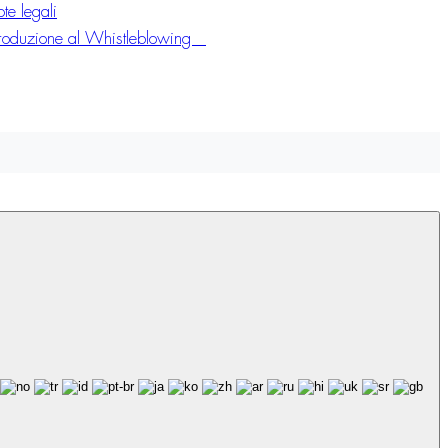
te legali
troduzione al Whistleblowing