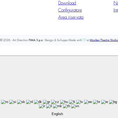
Download
No
Configuratore
In
Area riservata
© 2026 - Art Direction
FIMA S.p.a
- Design & Sviluppo Made with
at
Monkey Theatre Studio
English