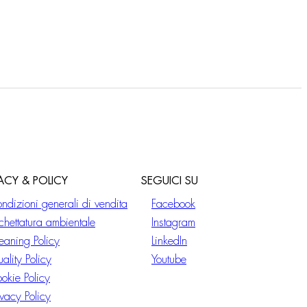
VACY & POLICY
SEGUICI SU
ndizioni generali di vendita
Facebook
ichettatura ambientale
Instagram
eaning Policy
LinkedIn
ality Policy
Youtube
okie Policy
ivacy Policy