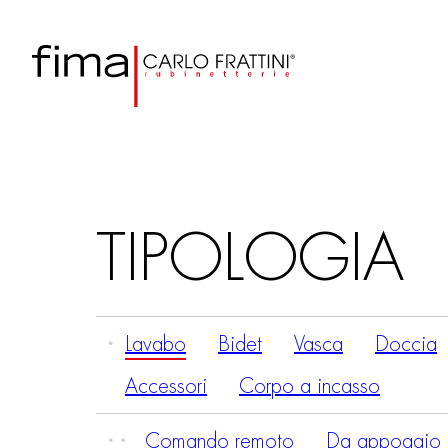
TIPOLOGIA
Lavabo
Bidet
Vasca
Doccia
Accessori
Corpo a incasso
Comando remoto
Da appoggio