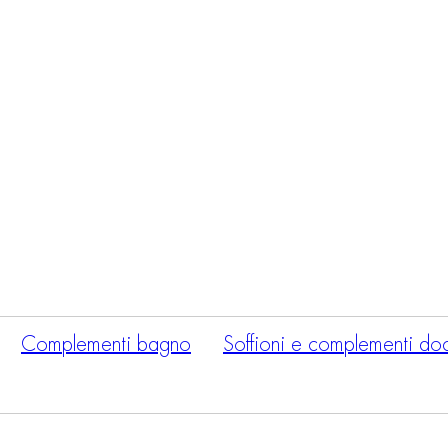
Ricerca
prodotti
Complementi bagno
Soffioni e complementi do