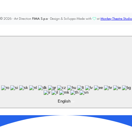
© 2026 - Art Direction
FIMA S.p.a
- Design & Sviluppo Made with
at
Monkey Theatre Studio
English