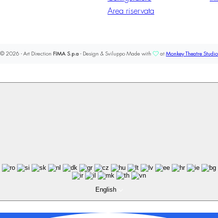
Area riservata
© 2026 - Art Direction
FIMA S.p.a
- Design & Sviluppo Made with
at
Monkey Theatre Studio
English