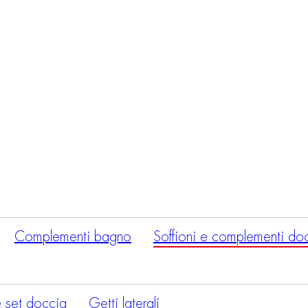
Ricerca
prodotti
Complementi bagno
Soffioni e complementi do
 set doccia
Getti laterali