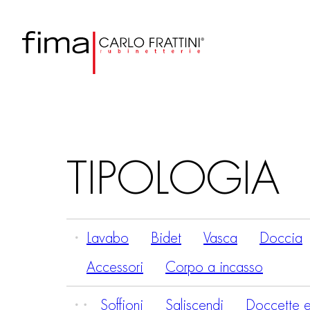
TIPOLOGIA
Lavabo
Bidet
Vasca
Doccia
Accessori
Corpo a incasso
Soffioni
Saliscendi
Doccette e