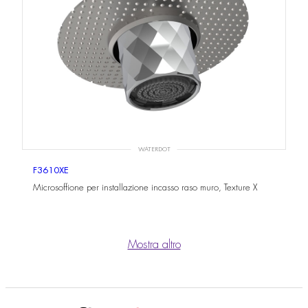
WATERDOT
F3610XE
Microsoffione per installazione incasso raso muro, Texture X
Mostra altro