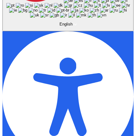
English