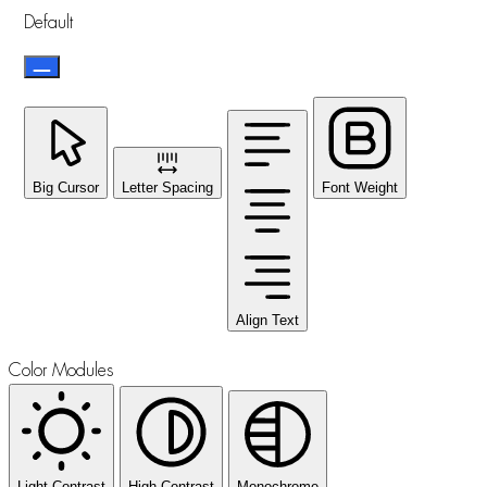
Default
Big Cursor
Letter Spacing
Font Weight
Align Text
Color Modules
Light Contrast
High Contrast
Monochrome