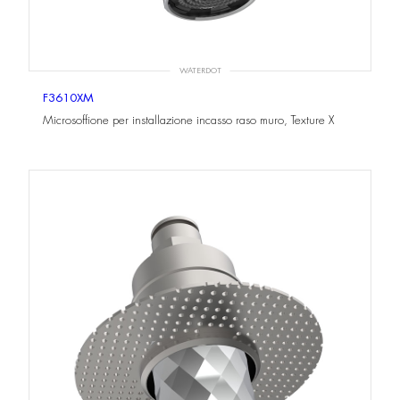
WATERDOT
F3610XM
Microsoffione per installazione incasso raso muro, Texture X