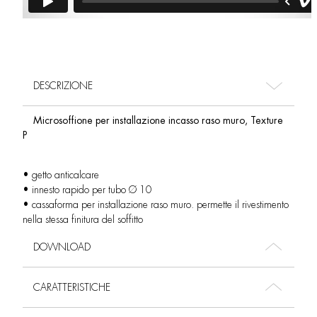
DESCRIZIONE
Microsoffione per installazione incasso raso muro, Texture
P
• getto anticalcare
• innesto rapido per tubo Ø 10
• cassaforma per installazione raso muro. permette il rivestimento
nella stessa finitura del soffitto
DOWNLOAD
CARATTERISTICHE