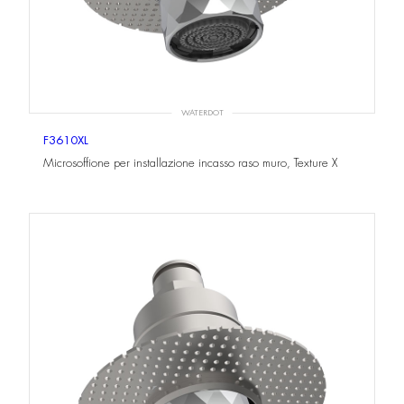
WATERDOT
F3610XL
Microsoffione per installazione incasso raso muro, Texture X