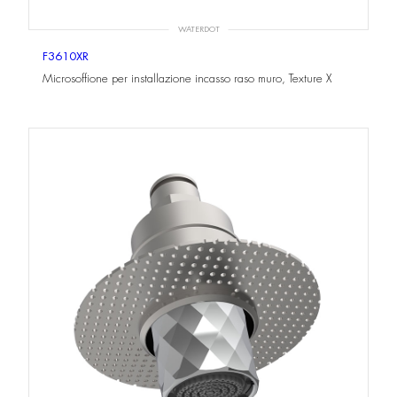
WATERDOT
F3610XR
Microsoffione per installazione incasso raso muro, Texture X