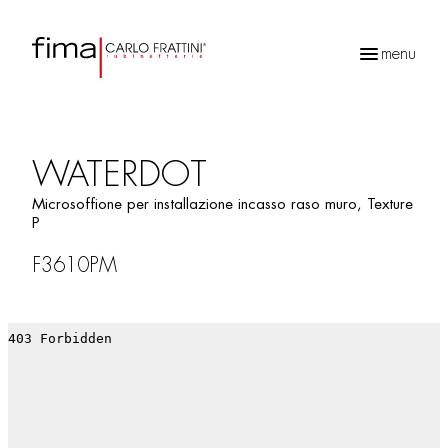
menu
Ricerca
prodotti
WATERDOT
Microsoffione per installazione incasso raso muro, Texture
P
F3610PM