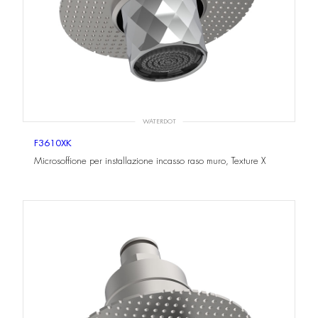
WATERDOT
F3610XK
Microsoffione per installazione incasso raso muro, Texture X