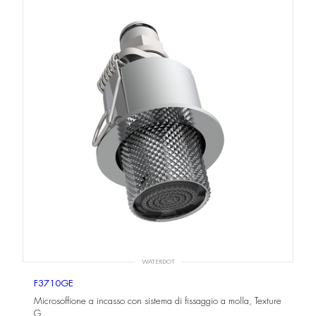
WATERDOT
F3710GE
Microsoffione a incasso con sistema di fissaggio a molla, Texture
G