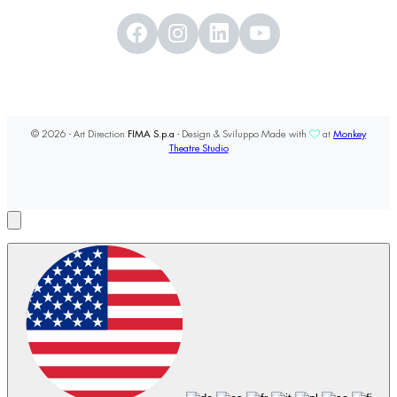
© 2026 - Art Direction
FIMA S.p.a
- Design & Sviluppo Made with
at
Monkey
Theatre Studio