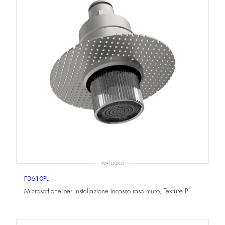
WATERDOT
F3610PL
Microsoffione per installazione incasso raso muro, Texture P