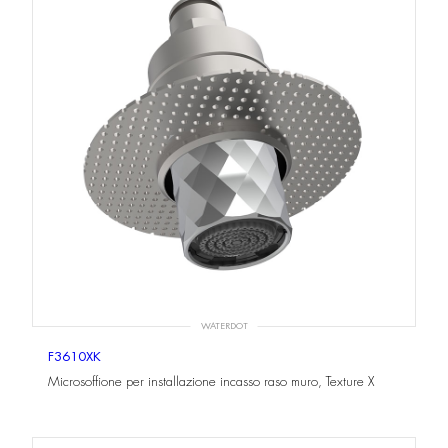
WATERDOT
F3610XK
Microsoffione per installazione incasso raso muro, Texture X