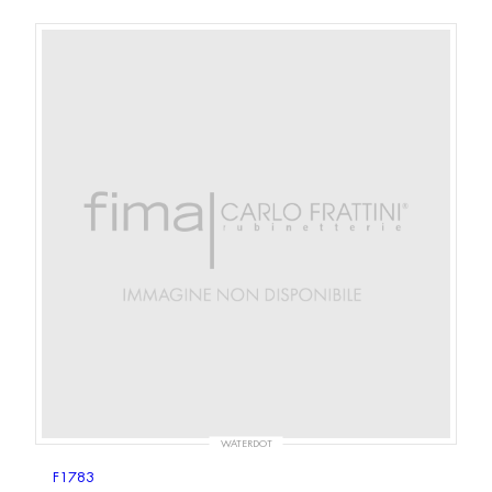
WATERDOT
F1783