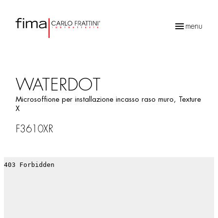
menu
Ricerca
prodotti
WATERDOT
Microsoffione per installazione incasso raso muro, Texture
X
F3610XR