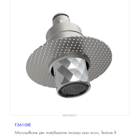
WATERDOT
F3610XE
Microsoffione per installazione incasso raso muro, Texture X