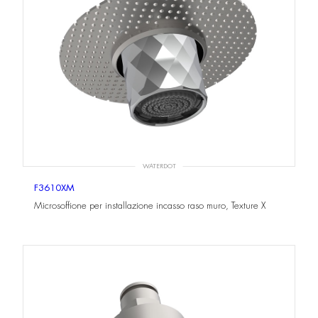
WATERDOT
F3610XM
Microsoffione per installazione incasso raso muro, Texture X