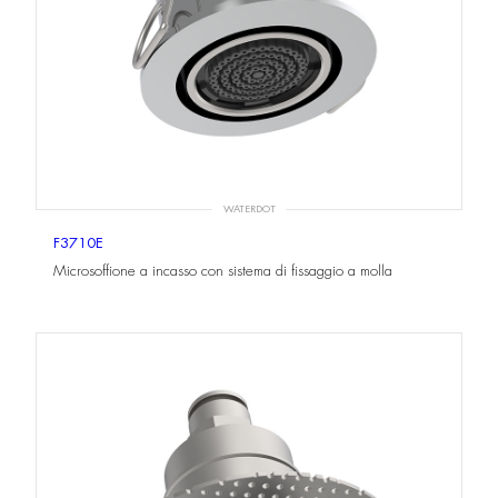
WATERDOT
F3710E
Microsoffione a incasso con sistema di fissaggio a molla