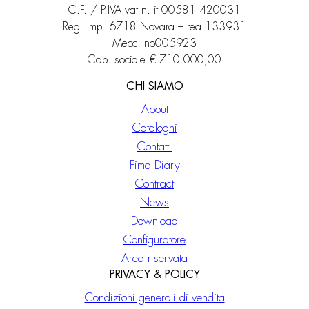
C.F. / P.IVA vat n. it 00581 420031
Reg. imp. 6718 Novara – rea 133931
Mecc. no005923
Cap. sociale € 710.000,00
CHI SIAMO
About
Cataloghi
Contatti
Fima Diary
Contract
News
Download
Configuratore
Area riservata
PRIVACY & POLICY
Condizioni generali di vendita