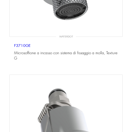
WATERDOT
F3710GE
Microsoffione a incasso con sistema di fissaggio a molla, Texture
G