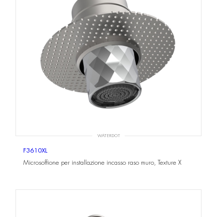
WATERDOT
F3610XL
Microsoffione per installazione incasso raso muro, Texture X