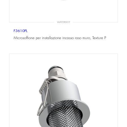
WATERDOT
F3610PL
Microsoffione per installazione incasso raso muro, Texture P